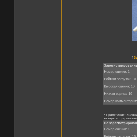
[
З
Зарегистрированн
Номер оценки: 1
Рейтинг загрузок: 10
Высокая оценка: 10
Низкая оценка: 10
Номер комментария:
* Примечание: оценк
незарегистрированны
Не зарегистрирова
Номер оценки: 1
Рейтинг загрузок: 10