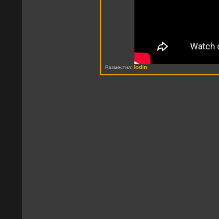
lodin
Разместил: