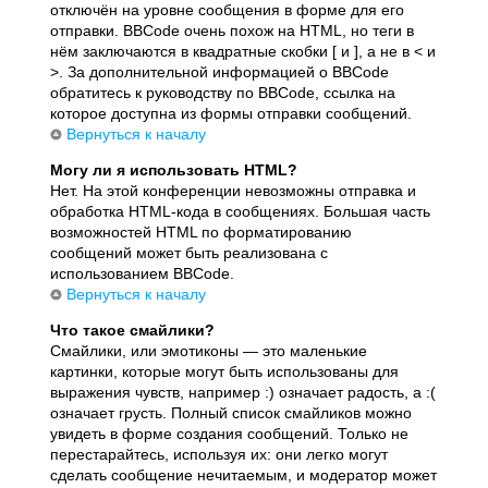
отключён на уровне сообщения в форме для его
отправки. BBCode очень похож на HTML, но теги в
нём заключаются в квадратные скобки [ и ], а не в < и
>. За дополнительной информацией о BBCode
обратитесь к руководству по BBCode, ссылка на
которое доступна из формы отправки сообщений.
Вернуться к началу
Могу ли я использовать HTML?
Нет. На этой конференции невозможны отправка и
обработка HTML-кода в сообщениях. Большая часть
возможностей HTML по форматированию
сообщений может быть реализована с
использованием BBCode.
Вернуться к началу
Что такое смайлики?
Смайлики, или эмотиконы — это маленькие
картинки, которые могут быть использованы для
выражения чувств, например :) означает радость, а :(
означает грусть. Полный список смайликов можно
увидеть в форме создания сообщений. Только не
перестарайтесь, используя их: они легко могут
сделать сообщение нечитаемым, и модератор может