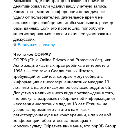
Возможно, администратор по какой-то причине
деактивировал или удалил вашу учётную запись.
Кроме того, многие конференции периодически
удаляют пользователей, длительное время не
оставляющих сообщения, чтобы уменьшить размер
базы данных. Если это произошло, попробуйте
зарегистрироваться снова и активнее участвовать в
дискуссиях.
Вернуться к началу
Что такое COPPA?
COPPA (Child Online Privacy and Protection Act), или
Акт о защите частных прав ребёнка в интернете от
1998 г. — это закон Соединённых Штатов,
требующий от сайтов, которые могут собирать
информацию от несовершеннолетних младше 13
лет, иметь на это письменное согласие родителей.
Допустимо наличие иного вида подтверждения того,
что опекуны разрешают сбор личной информации от
несовершеннолетних младше 13 лет. Если вы не
уверены, применимо ли это к вам, как к
регистрирующемуся на конференции, или к самой
конференции, обратитесь за помощью к
юрисконсульту. Обратите внимание, что phpBB Group