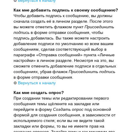
Вернуться к началу
Как мне добавить подпись к своему сообщению?
Чтобы добавить подпись к сообщению, вы должны
сначала создать её в личном разделе. После этого
вы можете отметить флажком пункт
Присоединить
подпись
в форме отправки сообщения, чтобы
подпись добавилась. Вы также можете настроить
добавление подписи по умолчанию ко всем вашим
сообщениям, сделав соответствующий выбор в
параграфе «Отправка сообщений» пункта «Личные
настройки» в личном разделе. Несмотря на это, вы
сможете отменить добавление подписи в отдельных
сообщениях, убрав флажок
Присоединить подпись
в форме отправки сообщения.
Вернуться к началу
Как мне создать опрос?
При создании темы или редактировании первого
сообщения темы щёлкните на закладке или
перейдите в форму
Создать опрос
под основной
формой для создания сообщения, в зависимости от
используемого стиля; если вы не видите такой
закладки или формы, то вы не имеете прав на
создание опросов. Задайте тему и как минимум два