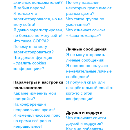
активных пользователей?
Почему названия
Я забыл пароль!
некоторых групп имеют
Я только что
разные цвета?
зарегистрировался, но не
Что такое группа по
могу войти!
умолчанию?
Я давно зарегистрирован,
Что означает ссылка
но больше не могу войти!
«Наша команда»?
Что такое COPPA?
Почему я не могу
Личные сообщения
зарегистрироваться?
Я не могу отправить
Что делает функция
личные сообщения!
«Удалить cookies
Я постоянно получаю
конференции»?
нежелательные личные
сообщения!
Параметры и настройки
Я получил спам или
пользователя
оскорбительный email от
Как мне изменить мои
кого-то с этой
настройки?
конференции!
На конференции
неправильное время!
Друзья и недруги
Я изменил часовой пояс,
Что означают списки
но время всё равно
друзей и недругов?
неправильное!
Как мне добавлять/