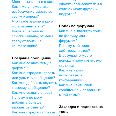
Моего языка нет в списке!
удалять пользователей в
Как я могу поместить
списках моих друзей и
изображение вместе со
недругов?
своим именем?
Что такое звание и как я
Поиск по форумам
могу изменить его?
Как мне выполнить поиск
Когда я щёлкаю по
по форуму или
ссылке «email», от меня
форумам?
требуют войти на
Почему мой поиск не
конференцию!
даёт результатов?
В результате моего
Создание сообщений
поиска я получил пустую
Как мне создать тему в
страницу!
форуме?
Как мне найти
Как мне отредактировать
пользователя
или удалить сообщение?
конференции?
Как мне добавить подпись
Как мне найти свои
к своему сообщению?
сообщения и созданные
Как мне создать опрос?
мной темы?
Почему я не могу
добавить больше
Закладки и подписка на
вариантов ответа?
темы
Как мне отредактировать