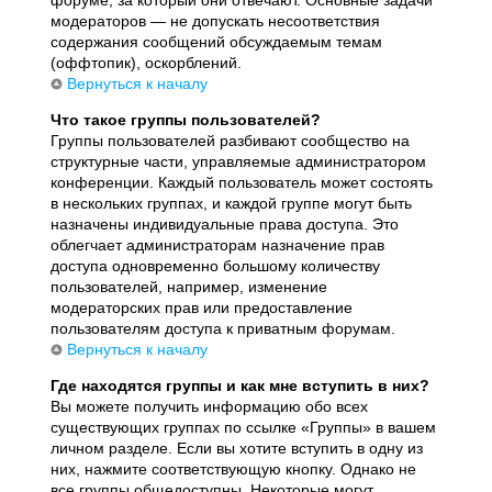
модераторов — не допускать несоответствия
содержания сообщений обсуждаемым темам
(оффтопик), оскорблений.
Вернуться к началу
Что такое группы пользователей?
Группы пользователей разбивают сообщество на
структурные части, управляемые администратором
конференции. Каждый пользователь может состоять
в нескольких группах, и каждой группе могут быть
назначены индивидуальные права доступа. Это
облегчает администраторам назначение прав
доступа одновременно большому количеству
пользователей, например, изменение
модераторских прав или предоставление
пользователям доступа к приватным форумам.
Вернуться к началу
Где находятся группы и как мне вступить в них?
Вы можете получить информацию обо всех
существующих группах по ссылке «Группы» в вашем
личном разделе. Если вы хотите вступить в одну из
них, нажмите соответствующую кнопку. Однако не
все группы общедоступны. Некоторые могут