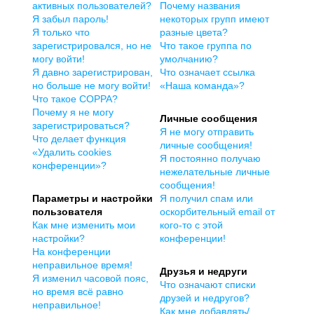
активных пользователей?
Почему названия
Я забыл пароль!
некоторых групп имеют
Я только что
разные цвета?
зарегистрировался, но не
Что такое группа по
могу войти!
умолчанию?
Я давно зарегистрирован,
Что означает ссылка
но больше не могу войти!
«Наша команда»?
Что такое COPPA?
Почему я не могу
Личные сообщения
зарегистрироваться?
Я не могу отправить
Что делает функция
личные сообщения!
«Удалить cookies
Я постоянно получаю
конференции»?
нежелательные личные
сообщения!
Параметры и настройки
Я получил спам или
пользователя
оскорбительный email от
Как мне изменить мои
кого-то с этой
настройки?
конференции!
На конференции
неправильное время!
Друзья и недруги
Я изменил часовой пояс,
Что означают списки
но время всё равно
друзей и недругов?
неправильное!
Как мне добавлять/