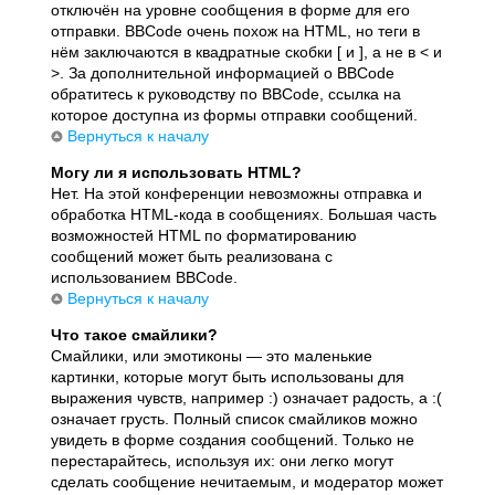
отключён на уровне сообщения в форме для его
отправки. BBCode очень похож на HTML, но теги в
нём заключаются в квадратные скобки [ и ], а не в < и
>. За дополнительной информацией о BBCode
обратитесь к руководству по BBCode, ссылка на
которое доступна из формы отправки сообщений.
Вернуться к началу
Могу ли я использовать HTML?
Нет. На этой конференции невозможны отправка и
обработка HTML-кода в сообщениях. Большая часть
возможностей HTML по форматированию
сообщений может быть реализована с
использованием BBCode.
Вернуться к началу
Что такое смайлики?
Смайлики, или эмотиконы — это маленькие
картинки, которые могут быть использованы для
выражения чувств, например :) означает радость, а :(
означает грусть. Полный список смайликов можно
увидеть в форме создания сообщений. Только не
перестарайтесь, используя их: они легко могут
сделать сообщение нечитаемым, и модератор может