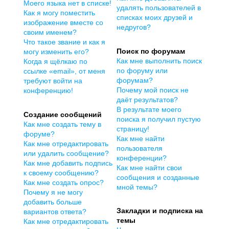
Моего языка нет в списке!
удалять пользователей в
Как я могу поместить
списках моих друзей и
изображение вместе со
недругов?
своим именем?
Что такое звание и как я
Поиск по форумам
могу изменить его?
Как мне выполнить поиск
Когда я щёлкаю по
по форуму или
ссылке «email», от меня
форумам?
требуют войти на
Почему мой поиск не
конференцию!
даёт результатов?
В результате моего
Создание сообщений
поиска я получил пустую
Как мне создать тему в
страницу!
форуме?
Как мне найти
Как мне отредактировать
пользователя
или удалить сообщение?
конференции?
Как мне добавить подпись
Как мне найти свои
к своему сообщению?
сообщения и созданные
Как мне создать опрос?
мной темы?
Почему я не могу
добавить больше
Закладки и подписка на
вариантов ответа?
темы
Как мне отредактировать