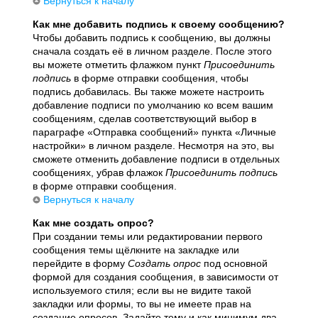
Вернуться к началу
Как мне добавить подпись к своему сообщению?
Чтобы добавить подпись к сообщению, вы должны
сначала создать её в личном разделе. После этого
вы можете отметить флажком пункт
Присоединить
подпись
в форме отправки сообщения, чтобы
подпись добавилась. Вы также можете настроить
добавление подписи по умолчанию ко всем вашим
сообщениям, сделав соответствующий выбор в
параграфе «Отправка сообщений» пункта «Личные
настройки» в личном разделе. Несмотря на это, вы
сможете отменить добавление подписи в отдельных
сообщениях, убрав флажок
Присоединить подпись
в форме отправки сообщения.
Вернуться к началу
Как мне создать опрос?
При создании темы или редактировании первого
сообщения темы щёлкните на закладке или
перейдите в форму
Создать опрос
под основной
формой для создания сообщения, в зависимости от
используемого стиля; если вы не видите такой
закладки или формы, то вы не имеете прав на
создание опросов. Задайте тему и как минимум два