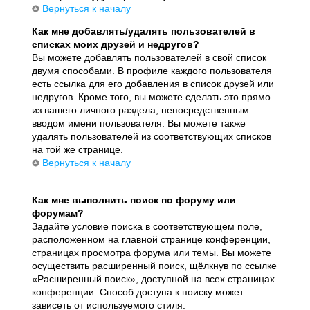
Вернуться к началу
Как мне добавлять/удалять пользователей в
списках моих друзей и недругов?
Вы можете добавлять пользователей в свой список
двумя способами. В профиле каждого пользователя
есть ссылка для его добавления в список друзей или
недругов. Кроме того, вы можете сделать это прямо
из вашего личного раздела, непосредственным
вводом имени пользователя. Вы можете также
удалять пользователей из соответствующих списков
на той же странице.
Вернуться к началу
Как мне выполнить поиск по форуму или
форумам?
Задайте условие поиска в соответствующем поле,
расположенном на главной странице конференции,
страницах просмотра форума или темы. Вы можете
осуществить расширенный поиск, щёлкнув по ссылке
«Расширенный поиск», доступной на всех страницах
конференции. Способ доступа к поиску может
зависеть от используемого стиля.