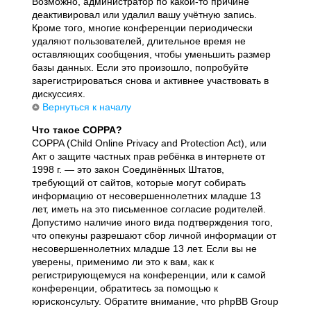
Возможно, администратор по какой-то причине
деактивировал или удалил вашу учётную запись.
Кроме того, многие конференции периодически
удаляют пользователей, длительное время не
оставляющих сообщения, чтобы уменьшить размер
базы данных. Если это произошло, попробуйте
зарегистрироваться снова и активнее участвовать в
дискуссиях.
Вернуться к началу
Что такое COPPA?
COPPA (Child Online Privacy and Protection Act), или
Акт о защите частных прав ребёнка в интернете от
1998 г. — это закон Соединённых Штатов,
требующий от сайтов, которые могут собирать
информацию от несовершеннолетних младше 13
лет, иметь на это письменное согласие родителей.
Допустимо наличие иного вида подтверждения того,
что опекуны разрешают сбор личной информации от
несовершеннолетних младше 13 лет. Если вы не
уверены, применимо ли это к вам, как к
регистрирующемуся на конференции, или к самой
конференции, обратитесь за помощью к
юрисконсульту. Обратите внимание, что phpBB Group