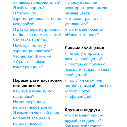
активных пользователей?
Почему названия
Я забыл пароль!
некоторых групп имеют
Я только что
разные цвета?
зарегистрировался, но не
Что такое группа по
могу войти!
умолчанию?
Я давно зарегистрирован,
Что означает ссылка
но больше не могу войти!
«Наша команда»?
Что такое COPPA?
Почему я не могу
Личные сообщения
зарегистрироваться?
Я не могу отправить
Что делает функция
личные сообщения!
«Удалить cookies
Я постоянно получаю
конференции»?
нежелательные личные
сообщения!
Параметры и настройки
Я получил спам или
пользователя
оскорбительный email от
Как мне изменить мои
кого-то с этой
настройки?
конференции!
На конференции
неправильное время!
Друзья и недруги
Я изменил часовой пояс,
Что означают списки
но время всё равно
друзей и недругов?
неправильное!
Как мне добавлять/