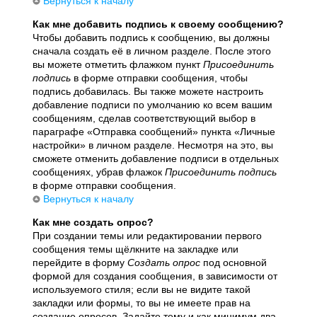
Вернуться к началу
Как мне добавить подпись к своему сообщению?
Чтобы добавить подпись к сообщению, вы должны
сначала создать её в личном разделе. После этого
вы можете отметить флажком пункт
Присоединить
подпись
в форме отправки сообщения, чтобы
подпись добавилась. Вы также можете настроить
добавление подписи по умолчанию ко всем вашим
сообщениям, сделав соответствующий выбор в
параграфе «Отправка сообщений» пункта «Личные
настройки» в личном разделе. Несмотря на это, вы
сможете отменить добавление подписи в отдельных
сообщениях, убрав флажок
Присоединить подпись
в форме отправки сообщения.
Вернуться к началу
Как мне создать опрос?
При создании темы или редактировании первого
сообщения темы щёлкните на закладке или
перейдите в форму
Создать опрос
под основной
формой для создания сообщения, в зависимости от
используемого стиля; если вы не видите такой
закладки или формы, то вы не имеете прав на
создание опросов. Задайте тему и как минимум два