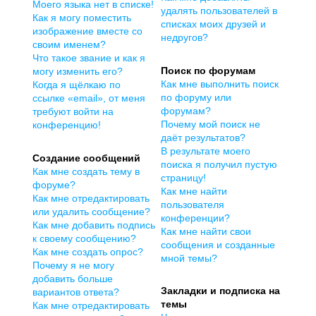
Моего языка нет в списке!
удалять пользователей в
Как я могу поместить
списках моих друзей и
изображение вместе со
недругов?
своим именем?
Что такое звание и как я
Поиск по форумам
могу изменить его?
Как мне выполнить поиск
Когда я щёлкаю по
по форуму или
ссылке «email», от меня
форумам?
требуют войти на
Почему мой поиск не
конференцию!
даёт результатов?
В результате моего
Создание сообщений
поиска я получил пустую
Как мне создать тему в
страницу!
форуме?
Как мне найти
Как мне отредактировать
пользователя
или удалить сообщение?
конференции?
Как мне добавить подпись
Как мне найти свои
к своему сообщению?
сообщения и созданные
Как мне создать опрос?
мной темы?
Почему я не могу
добавить больше
Закладки и подписка на
вариантов ответа?
темы
Как мне отредактировать