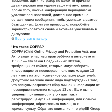
Возможно, администратор по какой-то причине
деактивировал или удалил вашу учётную запись.
Кроме того, многие конференции периодически
удаляют пользователей, длительное время не
оставляющих сообщения, чтобы уменьшить размер
базы данных. Если это произошло, попробуйте
зарегистрироваться снова и активнее участвовать в
дискуссиях.
Вернуться к началу
Что такое COPPA?
COPPA (Child Online Privacy and Protection Act), или
Акт о защите частных прав ребёнка в интернете от
1998 г. — это закон Соединённых Штатов,
требующий от сайтов, которые могут собирать
информацию от несовершеннолетних младше 13
лет, иметь на это письменное согласие родителей.
Допустимо наличие иного вида подтверждения того,
что опекуны разрешают сбор личной информации от
несовершеннолетних младше 13 лет. Если вы не
уверены, применимо ли это к вам, как к
регистрирующемуся на конференции, или к самой
конференции, обратитесь за помощью к
юрисконсульту. Обратите внимание, что phpBB Group