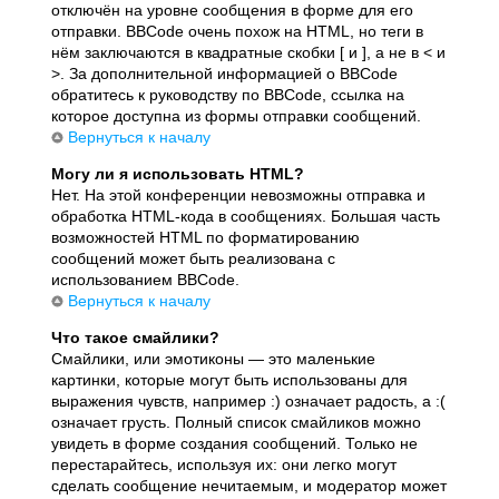
отключён на уровне сообщения в форме для его
отправки. BBCode очень похож на HTML, но теги в
нём заключаются в квадратные скобки [ и ], а не в < и
>. За дополнительной информацией о BBCode
обратитесь к руководству по BBCode, ссылка на
которое доступна из формы отправки сообщений.
Вернуться к началу
Могу ли я использовать HTML?
Нет. На этой конференции невозможны отправка и
обработка HTML-кода в сообщениях. Большая часть
возможностей HTML по форматированию
сообщений может быть реализована с
использованием BBCode.
Вернуться к началу
Что такое смайлики?
Смайлики, или эмотиконы — это маленькие
картинки, которые могут быть использованы для
выражения чувств, например :) означает радость, а :(
означает грусть. Полный список смайликов можно
увидеть в форме создания сообщений. Только не
перестарайтесь, используя их: они легко могут
сделать сообщение нечитаемым, и модератор может