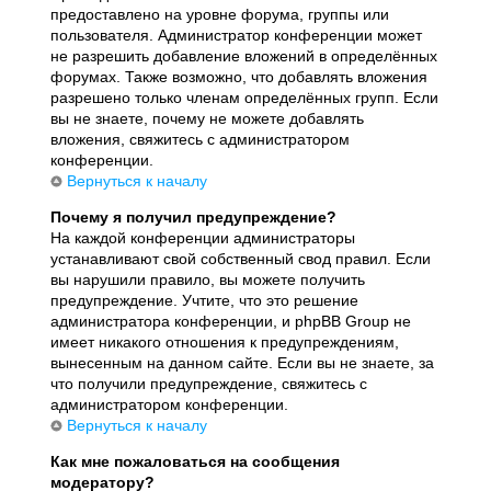
предоставлено на уровне форума, группы или
пользователя. Администратор конференции может
не разрешить добавление вложений в определённых
форумах. Также возможно, что добавлять вложения
разрешено только членам определённых групп. Если
вы не знаете, почему не можете добавлять
вложения, свяжитесь с администратором
конференции.
Вернуться к началу
Почему я получил предупреждение?
На каждой конференции администраторы
устанавливают свой собственный свод правил. Если
вы нарушили правило, вы можете получить
предупреждение. Учтите, что это решение
администратора конференции, и phpBB Group не
имеет никакого отношения к предупреждениям,
вынесенным на данном сайте. Если вы не знаете, за
что получили предупреждение, свяжитесь с
администратором конференции.
Вернуться к началу
Как мне пожаловаться на сообщения
модератору?