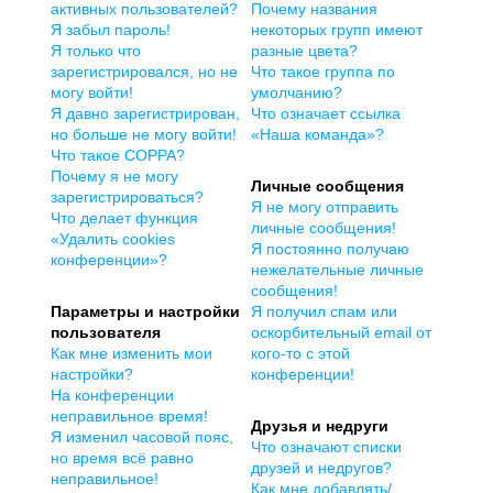
активных пользователей?
Почему названия
Я забыл пароль!
некоторых групп имеют
Я только что
разные цвета?
зарегистрировался, но не
Что такое группа по
могу войти!
умолчанию?
Я давно зарегистрирован,
Что означает ссылка
но больше не могу войти!
«Наша команда»?
Что такое COPPA?
Почему я не могу
Личные сообщения
зарегистрироваться?
Я не могу отправить
Что делает функция
личные сообщения!
«Удалить cookies
Я постоянно получаю
конференции»?
нежелательные личные
сообщения!
Параметры и настройки
Я получил спам или
пользователя
оскорбительный email от
Как мне изменить мои
кого-то с этой
настройки?
конференции!
На конференции
неправильное время!
Друзья и недруги
Я изменил часовой пояс,
Что означают списки
но время всё равно
друзей и недругов?
неправильное!
Как мне добавлять/