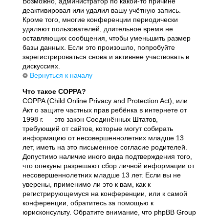
Возможно, администратор по какой-то причине
деактивировал или удалил вашу учётную запись.
Кроме того, многие конференции периодически
удаляют пользователей, длительное время не
оставляющих сообщения, чтобы уменьшить размер
базы данных. Если это произошло, попробуйте
зарегистрироваться снова и активнее участвовать в
дискуссиях.
Вернуться к началу
Что такое COPPA?
COPPA (Child Online Privacy and Protection Act), или
Акт о защите частных прав ребёнка в интернете от
1998 г. — это закон Соединённых Штатов,
требующий от сайтов, которые могут собирать
информацию от несовершеннолетних младше 13
лет, иметь на это письменное согласие родителей.
Допустимо наличие иного вида подтверждения того,
что опекуны разрешают сбор личной информации от
несовершеннолетних младше 13 лет. Если вы не
уверены, применимо ли это к вам, как к
регистрирующемуся на конференции, или к самой
конференции, обратитесь за помощью к
юрисконсульту. Обратите внимание, что phpBB Group