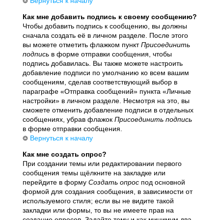
Вернуться к началу
Как мне добавить подпись к своему сообщению?
Чтобы добавить подпись к сообщению, вы должны
сначала создать её в личном разделе. После этого
вы можете отметить флажком пункт
Присоединить
подпись
в форме отправки сообщения, чтобы
подпись добавилась. Вы также можете настроить
добавление подписи по умолчанию ко всем вашим
сообщениям, сделав соответствующий выбор в
параграфе «Отправка сообщений» пункта «Личные
настройки» в личном разделе. Несмотря на это, вы
сможете отменить добавление подписи в отдельных
сообщениях, убрав флажок
Присоединить подпись
в форме отправки сообщения.
Вернуться к началу
Как мне создать опрос?
При создании темы или редактировании первого
сообщения темы щёлкните на закладке или
перейдите в форму
Создать опрос
под основной
формой для создания сообщения, в зависимости от
используемого стиля; если вы не видите такой
закладки или формы, то вы не имеете прав на
создание опросов. Задайте тему и как минимум два