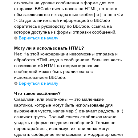
отключён на уровне сообщения в форме для его
отправки. BBCode очень похож на HTML, но теги в
нём заключаются в квадратные скобки [ и ], а не в < и
>. За дополнительной информацией о BBCode
обратитесь к руководству по BBCode, ссылка на
которое доступна из формы отправки сообщений.
Вернуться к началу
Могу ли я использовать HTML?
Нет. На этой конференции невозможны отправка и
обработка HTML-кода в сообщениях. Большая часть
возможностей HTML по форматированию
сообщений может быть реализована с
использованием BBCode.
Вернуться к началу
Что такое смайлики?
Смайлики, или эмотиконы — это маленькие
картинки, которые могут быть использованы для
выражения чувств, например :) означает радость, а :(
означает грусть. Полный список смайликов можно
увидеть в форме создания сообщений. Только не
перестарайтесь, используя их: они легко могут
сделать сообщение нечитаемым, и модератор может