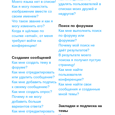
Моего языка нет в списке!
удалять пользователей в
Как я могу поместить
списках моих друзей и
изображение вместе со
недругов?
своим именем?
Что такое звание и как я
Поиск по форумам
могу изменить его?
Как мне выполнить поиск
Когда я щёлкаю по
по форуму или
ссылке «email», от меня
форумам?
требуют войти на
Почему мой поиск не
конференцию!
даёт результатов?
В результате моего
Создание сообщений
поиска я получил пустую
Как мне создать тему в
страницу!
форуме?
Как мне найти
Как мне отредактировать
пользователя
или удалить сообщение?
конференции?
Как мне добавить подпись
Как мне найти свои
к своему сообщению?
сообщения и созданные
Как мне создать опрос?
мной темы?
Почему я не могу
добавить больше
Закладки и подписка на
вариантов ответа?
темы
Как мне отредактировать