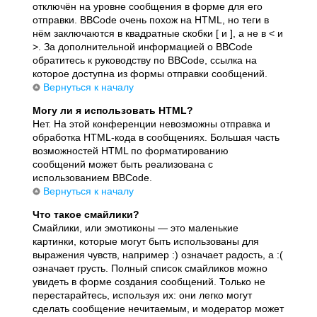
отключён на уровне сообщения в форме для его
отправки. BBCode очень похож на HTML, но теги в
нём заключаются в квадратные скобки [ и ], а не в < и
>. За дополнительной информацией о BBCode
обратитесь к руководству по BBCode, ссылка на
которое доступна из формы отправки сообщений.
Вернуться к началу
Могу ли я использовать HTML?
Нет. На этой конференции невозможны отправка и
обработка HTML-кода в сообщениях. Большая часть
возможностей HTML по форматированию
сообщений может быть реализована с
использованием BBCode.
Вернуться к началу
Что такое смайлики?
Смайлики, или эмотиконы — это маленькие
картинки, которые могут быть использованы для
выражения чувств, например :) означает радость, а :(
означает грусть. Полный список смайликов можно
увидеть в форме создания сообщений. Только не
перестарайтесь, используя их: они легко могут
сделать сообщение нечитаемым, и модератор может