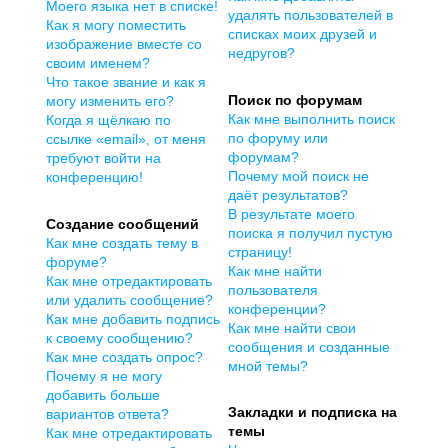
Моего языка нет в списке!
удалять пользователей в
Как я могу поместить
списках моих друзей и
изображение вместе со
недругов?
своим именем?
Что такое звание и как я
Поиск по форумам
могу изменить его?
Как мне выполнить поиск
Когда я щёлкаю по
по форуму или
ссылке «email», от меня
форумам?
требуют войти на
Почему мой поиск не
конференцию!
даёт результатов?
В результате моего
Создание сообщений
поиска я получил пустую
Как мне создать тему в
страницу!
форуме?
Как мне найти
Как мне отредактировать
пользователя
или удалить сообщение?
конференции?
Как мне добавить подпись
Как мне найти свои
к своему сообщению?
сообщения и созданные
Как мне создать опрос?
мной темы?
Почему я не могу
добавить больше
Закладки и подписка на
вариантов ответа?
темы
Как мне отредактировать