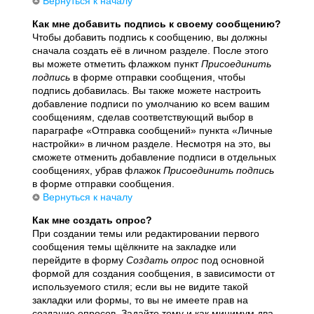
Вернуться к началу
Как мне добавить подпись к своему сообщению?
Чтобы добавить подпись к сообщению, вы должны
сначала создать её в личном разделе. После этого
вы можете отметить флажком пункт
Присоединить
подпись
в форме отправки сообщения, чтобы
подпись добавилась. Вы также можете настроить
добавление подписи по умолчанию ко всем вашим
сообщениям, сделав соответствующий выбор в
параграфе «Отправка сообщений» пункта «Личные
настройки» в личном разделе. Несмотря на это, вы
сможете отменить добавление подписи в отдельных
сообщениях, убрав флажок
Присоединить подпись
в форме отправки сообщения.
Вернуться к началу
Как мне создать опрос?
При создании темы или редактировании первого
сообщения темы щёлкните на закладке или
перейдите в форму
Создать опрос
под основной
формой для создания сообщения, в зависимости от
используемого стиля; если вы не видите такой
закладки или формы, то вы не имеете прав на
создание опросов. Задайте тему и как минимум два