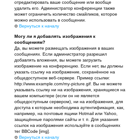
отредактировать ваше сообщение или вообще
удалить его. Администратор конференции также
может ограничить количество смайликов, которое
можно использовать в сообщении.
Вернуться к началу
Могу ли я добавлять изображения к
сообщениям?
Да, вы можете размещать изображения в ваших
сообщениях. Если администратор разрешил
добавлять вложения, вы можете загрузить
изображение на конференцию. Если нет, вы должны
указать ссылку на изображение, сохранённое на
общедоступном веб-сервере. Пример ссылки:
http://www.example.com/my-picture.gif. Вы не можете
указывать ссылку ни на изображения, хранящиеся на
вашем компьютере (если он не является
общедоступным сервером), ни на изображения, для
доступа к которым необходима аутентификация, как,
например, на почтовые ящики Hotmail или Yahoo,
защищённые паролями сайты и т. п. Для указания
ссылок на изображения используйте в сообщениях
тег BBCode [img].
Вернуться к началу