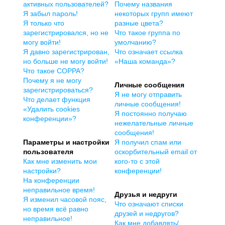
активных пользователей?
Почему названия
Я забыл пароль!
некоторых групп имеют
Я только что
разные цвета?
зарегистрировался, но не
Что такое группа по
могу войти!
умолчанию?
Я давно зарегистрирован,
Что означает ссылка
но больше не могу войти!
«Наша команда»?
Что такое COPPA?
Почему я не могу
Личные сообщения
зарегистрироваться?
Я не могу отправить
Что делает функция
личные сообщения!
«Удалить cookies
Я постоянно получаю
конференции»?
нежелательные личные
сообщения!
Параметры и настройки
Я получил спам или
пользователя
оскорбительный email от
Как мне изменить мои
кого-то с этой
настройки?
конференции!
На конференции
неправильное время!
Друзья и недруги
Я изменил часовой пояс,
Что означают списки
но время всё равно
друзей и недругов?
неправильное!
Как мне добавлять/