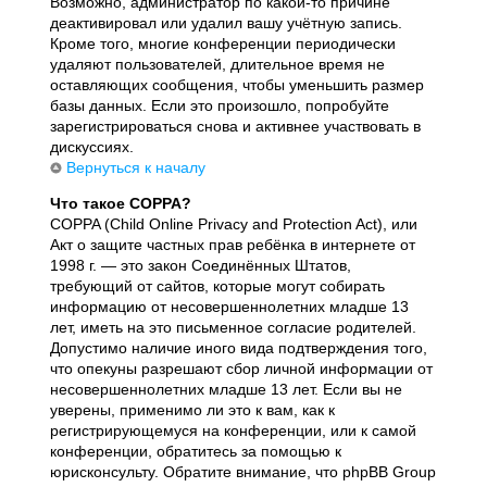
Возможно, администратор по какой-то причине
деактивировал или удалил вашу учётную запись.
Кроме того, многие конференции периодически
удаляют пользователей, длительное время не
оставляющих сообщения, чтобы уменьшить размер
базы данных. Если это произошло, попробуйте
зарегистрироваться снова и активнее участвовать в
дискуссиях.
Вернуться к началу
Что такое COPPA?
COPPA (Child Online Privacy and Protection Act), или
Акт о защите частных прав ребёнка в интернете от
1998 г. — это закон Соединённых Штатов,
требующий от сайтов, которые могут собирать
информацию от несовершеннолетних младше 13
лет, иметь на это письменное согласие родителей.
Допустимо наличие иного вида подтверждения того,
что опекуны разрешают сбор личной информации от
несовершеннолетних младше 13 лет. Если вы не
уверены, применимо ли это к вам, как к
регистрирующемуся на конференции, или к самой
конференции, обратитесь за помощью к
юрисконсульту. Обратите внимание, что phpBB Group