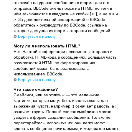
отключён на уровне сообщения в форме для его
отправки. BBCode очень похож на HTML, но теги в
нём заключаются в квадратные скобки [ и ], а не в < и
>. За дополнительной информацией о BBCode
обратитесь к руководству по BBCode, ссылка на
которое доступна из формы отправки сообщений.
Вернуться к началу
Могу ли я использовать HTML?
Нет. На этой конференции невозможны отправка и
обработка HTML-кода в сообщениях. Большая часть
возможностей HTML по форматированию
сообщений может быть реализована с
использованием BBCode.
Вернуться к началу
Что такое смайлики?
Смайлики, или эмотиконы — это маленькие
картинки, которые могут быть использованы для
выражения чувств, например :) означает радость, а :(
означает грусть. Полный список смайликов можно
увидеть в форме создания сообщений. Только не
перестарайтесь, используя их: они легко могут
сделать сообщение нечитаемым, и модератор может