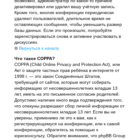
Возможно, администратор по какой-то причине
деактивировал или удалил вашу учётную запись.
Кроме того, многие конференции периодически
удаляют пользователей, длительное время не
оставляющих сообщения, чтобы уменьшить размер
базы данных. Если это произошло, попробуйте
зарегистрироваться снова и активнее участвовать в
дискуссиях.
Вернуться к началу
Что такое COPPA?
COPPA (Child Online Privacy and Protection Act), или
Акт о защите частных прав ребёнка в интернете от
1998 г. — это закон Соединённых Штатов,
требующий от сайтов, которые могут собирать
информацию от несовершеннолетних младше 13
лет, иметь на это письменное согласие родителей.
Допустимо наличие иного вида подтверждения того,
что опекуны разрешают сбор личной информации от
несовершеннолетних младше 13 лет. Если вы не
уверены, применимо ли это к вам, как к
регистрирующемуся на конференции, или к самой
конференции, обратитесь за помощью к
юрисконсульту. Обратите внимание, что phpBB Group