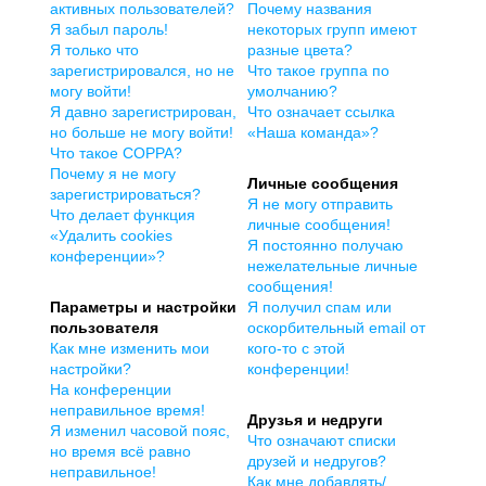
активных пользователей?
Почему названия
Я забыл пароль!
некоторых групп имеют
Я только что
разные цвета?
зарегистрировался, но не
Что такое группа по
могу войти!
умолчанию?
Я давно зарегистрирован,
Что означает ссылка
но больше не могу войти!
«Наша команда»?
Что такое COPPA?
Почему я не могу
Личные сообщения
зарегистрироваться?
Я не могу отправить
Что делает функция
личные сообщения!
«Удалить cookies
Я постоянно получаю
конференции»?
нежелательные личные
сообщения!
Параметры и настройки
Я получил спам или
пользователя
оскорбительный email от
Как мне изменить мои
кого-то с этой
настройки?
конференции!
На конференции
неправильное время!
Друзья и недруги
Я изменил часовой пояс,
Что означают списки
но время всё равно
друзей и недругов?
неправильное!
Как мне добавлять/