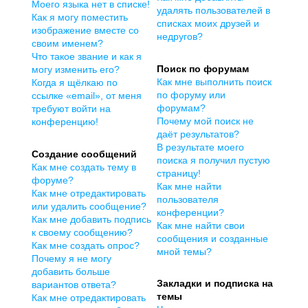
Моего языка нет в списке!
удалять пользователей в
Как я могу поместить
списках моих друзей и
изображение вместе со
недругов?
своим именем?
Что такое звание и как я
Поиск по форумам
могу изменить его?
Как мне выполнить поиск
Когда я щёлкаю по
по форуму или
ссылке «email», от меня
форумам?
требуют войти на
Почему мой поиск не
конференцию!
даёт результатов?
В результате моего
Создание сообщений
поиска я получил пустую
Как мне создать тему в
страницу!
форуме?
Как мне найти
Как мне отредактировать
пользователя
или удалить сообщение?
конференции?
Как мне добавить подпись
Как мне найти свои
к своему сообщению?
сообщения и созданные
Как мне создать опрос?
мной темы?
Почему я не могу
добавить больше
Закладки и подписка на
вариантов ответа?
темы
Как мне отредактировать