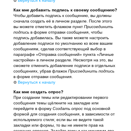
Вернуться к началу
Как мне добавить подпись к своему сообщению?
Чтобы добавить подпись к сообщению, вы должны
сначала создать её в личном разделе. После этого
вы можете отметить флажком пункт
Присоединить
подпись
в форме отправки сообщения, чтобы
подпись добавилась. Вы также можете настроить
добавление подписи по умолчанию ко всем вашим
сообщениям, сделав соответствующий выбор в
параграфе «Отправка сообщений» пункта «Личные
настройки» в личном разделе. Несмотря на это, вы
сможете отменить добавление подписи в отдельных
сообщениях, убрав флажок
Присоединить подпись
в форме отправки сообщения.
Вернуться к началу
Как мне создать опрос?
При создании темы или редактировании первого
сообщения темы щёлкните на закладке или
перейдите в форму
Создать опрос
под основной
формой для создания сообщения, в зависимости от
используемого стиля; если вы не видите такой
закладки или формы, то вы не имеете прав на
создание опросов. Задайте тему и как минимум два