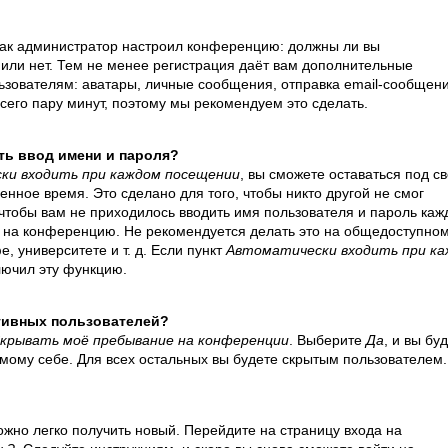
, как администратор настроил конференцию: должны ли вы
или нет. Тем не менее регистрация даёт вам дополнительные
зователям: аватары, личные сообщения, отправка email-сообщени
 всего пару минут, поэтому мы рекомендуем это сделать.
ть ввод имени и пароля?
ки входить при каждом посещении
, вы сможете оставаться под с
нное время. Это сделано для того, чтобы никто другой не смог
 чтобы вам не приходилось вводить имя пользователя и пароль ка
де на конференцию. Не рекомендуется делать это на общедоступно
, университете и т. д. Если пункт
Автоматически входить при к
ключил эту функцию.
ктивных пользователей?
крывать моё пребывание на конференции
. Выберите
Да
, и вы бу
мому себе. Для всех остальных вы будете скрытым пользователем.
ожно легко получить новый. Перейдите на страницу входа на