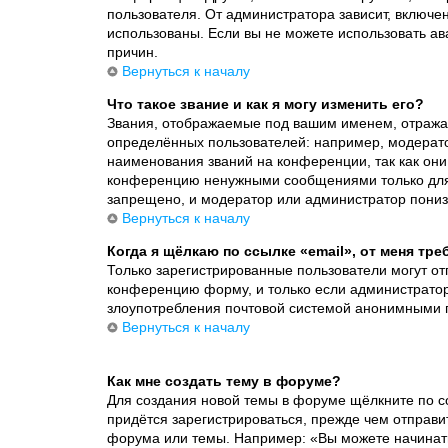
пользователя. От администратора зависит, включена
использованы. Если вы не можете использовать а
причин.
Вернуться к началу
Что такое звание и как я могу изменить его?
Звания, отображаемые под вашим именем, отража
определённых пользователей: например, модерат
наименования званий на конференции, так как они
конференцию ненужными сообщениями только для т
запрещено, и модератор или администратор пониз
Вернуться к началу
Когда я щёлкаю по ссылке «email», от меня тр
Только зарегистрированные пользователи могут от
конференцию форму, и только если администратор 
злоупотребления почтовой системой анонимными 
Вернуться к началу
Как мне создать тему в форуме?
Для создания новой темы в форуме щёлкните по с
придётся зарегистрироваться, прежде чем отправи
форума или темы. Например: «Вы можете начинать 