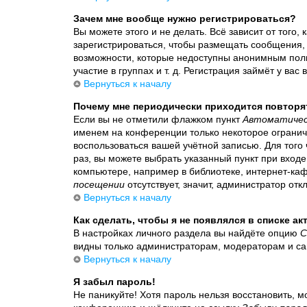
Зачем мне вообще нужно регистрироваться?
Вы можете этого и не делать. Всё зависит от того
зарегистрироваться, чтобы размещать сообщения, 
возможности, которые недоступны анонимным поль
участие в группах и т. д. Регистрация займёт у вас
Вернуться к началу
Почему мне периодически приходится повторя
Если вы не отметили флажком пункт
Автоматичес
именем на конференции только некоторое ограниче
воспользоваться вашей учётной записью. Для того
раз, вы можете выбрать указанный пункт при вхо
компьютере, например в библиотеке, интернет-кафе
посещении
отсутствует, значит, администратор от
Вернуться к началу
Как сделать, чтобы я не появлялся в списке а
В настройках личного раздела вы найдёте опцию
С
видны только администраторам, модераторам и са
Вернуться к началу
Я забыл пароль!
Не паникуйте! Хотя пароль нельзя восстановить, м