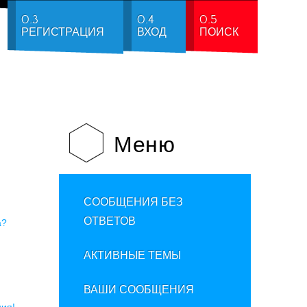
0.3
0.4
0.5
РЕГИСТРАЦИЯ
ВХОД
ПОИСК
Меню
СООБЩЕНИЯ БЕЗ
ОТВЕТОВ
а?
АКТИВНЫЕ ТЕМЫ
ВАШИ СООБЩЕНИЯ
ия!