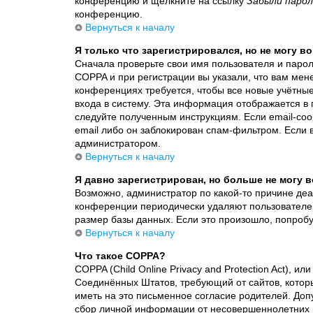
конференцию и щёлкните на ссылку
Забыли парол
конференцию.
Вернуться к началу
Я только что зарегистрировался, но не могу во
Сначала проверьте свои имя пользователя и парол
COPPA и при регистрации вы указали, что вам мен
конференциях требуется, чтобы все новые учётны
входа в систему. Эта информация отображается в 
следуйте полученным инструкциям. Если email-соо
email либо он заблокирован спам-фильтром. Если в
администратором.
Вернуться к началу
Я давно зарегистрирован, но больше не могу в
Возможно, администратор по какой-то причине деа
конференции периодически удаляют пользователе
размер базы данных. Если это произошло, попробуй
Вернуться к началу
Что такое COPPA?
COPPA (Child Online Privacy and Protection Act), ил
Соединённых Штатов, требующий от сайтов, котор
иметь на это письменное согласие родителей. Доп
сбор личной информации от несовершеннолетних мл