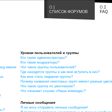
0.1
0.2
СПИСОК ФОРУМОВ
FAQ
Уровни пользователей и группы
Кто такие администраторы?
Кто такие модераторы?
вод имени
Что такое группы пользователей?
Где находятся группы и как мне вступить в них?
ых
Как мне стать лидером группы?
Почему названия некоторых групп имеют разные цвет
Что такое группа по умолчанию?
Что означает ссылка «Наша команда»?
!
Личные сообщения
Я не могу отправить личные сообщения!
и»?
Я постоянно получаю нежелательные личные сообщен