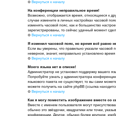
Вернуться к началу
На конференции неправильное время!
Возможно, отображается время, относящееся к друг
случае измените в личных настройках часовой пояс н
изменять часовой пояс, как и большинство настрое
зарегистрированы, то сейчас удачный момент сдел
Вернуться к началу
Я изменил часовой пояс, но время всё равно 
Если вы уверены, что правильно указали часовой 
неверное, значит, неправильно установлено врем
Вернуться к началу
Моего языка нет в списке!
Администратор не установил поддержку вашего язы
Попробуйте узнать у администратора конференции,
языкового пакета не существует, то вы сами мож
можете получить на сайте phpBB (ссылка находитс
Вернуться к началу
Как я могу поместить изображение вместе со 
Вместе с именем пользователя могут присутствова
обычно это звёздочки, квадратики или точки, указ
конференции. Другое, обычно более крупное, изоб