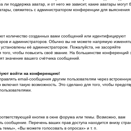
 ли поддержка аватар, и от него же зависит, какие аватары могут 
ватары, свяжитесь с администратором конференции для выяснения
ют количество созданных вами сообщений или идентифицируют
оров и администраторов. Обычно вы не можете напрямую изменят
 установлены её администратором. Пожалуйста, не засоряйте
ого, чтобы повысить своё звание. На большинстве конференций 
ят значение вашего счётчика сообщений.
ебуют войти на конференцию!
правлять email-сообщения другим пользователям через встроенну
включил такую возможность. Это сделано для того, чтобы предотв
пользователями.
оответствующей кнопке в окне форума или темы. Возможно, вам
ть сообщение. Перечень ваших прав доступа находится внизу стра
темы», «Вы можете голосовать в опросах» и т. п.