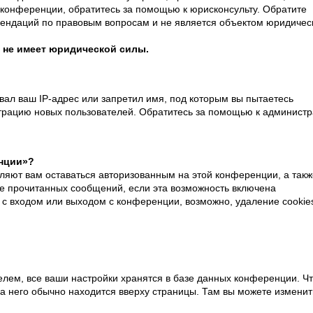
конференции, обратитесь за помощью к юрисконсульту. Обратите
мендаций по правовым вопросам и не является объектом юридичес
 не имеет юридической силы.
ал ваш IP-адрес или запретил имя, под которым вы пытаетесь
страцию новых пользователей. Обратитесь за помощью к администр
енции»?
оляют вам оставаться авторизованным на этой конференции, а такж
ие прочитанных сообщений, если эта возможность включена
 с входом или выходом с конференции, возможно, удаление cookie
елем, все ваши настройки хранятся в базе данных конференции. Ч
на него обычно находится вверху страницы. Там вы можете изменит