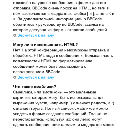
отключён на уровне сообщения в форме для его
отправки. BBCode очень похож на HTML, но теги в
нём заключаются в квадратные скобки [ и ], а не в < и
>. За дополнительной информацией о BBCode
обратитесь к руководству по BBCode, ссылка на
которое доступна из формы отправки сообщений.
Вернуться к началу
Могу ли я использовать HTML?
Нет. На этой конференции невозможны отправка и
обработка HTML-кода в сообщениях. Большая часть
возможностей HTML по форматированию
сообщений может быть реализована с
использованием BBCode.
Вернуться к началу
Что такое смайлики?
Смайлики, или эмотиконы — это маленькие
картинки, которые могут быть использованы для
выражения чувств, например :) означает радость, а :(
означает грусть. Полный список смайликов можно
увидеть в форме создания сообщений. Только не
перестарайтесь, используя их: они легко могут
сделать сообщение нечитаемым, и модератор может