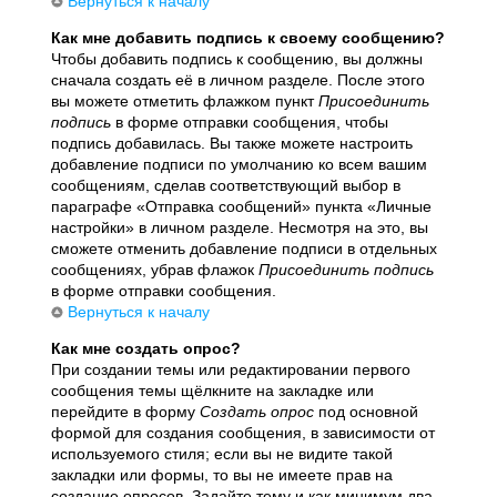
Вернуться к началу
Как мне добавить подпись к своему сообщению?
Чтобы добавить подпись к сообщению, вы должны
сначала создать её в личном разделе. После этого
вы можете отметить флажком пункт
Присоединить
подпись
в форме отправки сообщения, чтобы
подпись добавилась. Вы также можете настроить
добавление подписи по умолчанию ко всем вашим
сообщениям, сделав соответствующий выбор в
параграфе «Отправка сообщений» пункта «Личные
настройки» в личном разделе. Несмотря на это, вы
сможете отменить добавление подписи в отдельных
сообщениях, убрав флажок
Присоединить подпись
в форме отправки сообщения.
Вернуться к началу
Как мне создать опрос?
При создании темы или редактировании первого
сообщения темы щёлкните на закладке или
перейдите в форму
Создать опрос
под основной
формой для создания сообщения, в зависимости от
используемого стиля; если вы не видите такой
закладки или формы, то вы не имеете прав на
создание опросов. Задайте тему и как минимум два