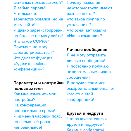
активных пользователей?
Почему названия
Я забыл пароль!
некоторых групп имеют
Я только что
разные цвета?
зарегистрировался, но не
Что такое группа по
могу войти!
умолчанию?
Я давно зарегистрирован,
Что означает ссылка
но больше не могу войти!
«Наша команда»?
Что такое COPPA?
Почему я не могу
Личные сообщения
зарегистрироваться?
Я не могу отправить
Что делает функция
личные сообщения!
«Удалить cookies
Я постоянно получаю
конференции»?
нежелательные личные
сообщения!
Параметры и настройки
Я получил спам или
пользователя
оскорбительный email от
Как мне изменить мои
кого-то с этой
настройки?
конференции!
На конференции
неправильное время!
Друзья и недруги
Я изменил часовой пояс,
Что означают списки
но время всё равно
друзей и недругов?
неправильное!
Как мне добавлять/