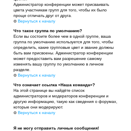
Администратор конференции может присваивать
цвета участникам групп для того, чтобы их было
проще отличать друг от друга.
Вернуться к началу
Что такое группа по умолчанию?
Если вы состоите более чем в одной группе, ваша
группа по умолчанию используется для того, чтобы
определить, какие групповые цвет и звание должны
быть вам присвоены. Администратор конференции
может предоставить вам разрешение самому
изменять вашу группу по умолчанию в личном
разделе.
Вернуться к началу
Что означает ссылка «Наша команда»?
На этой странице вы найдёте список
администраторов и модераторов конференции и
другую информацию, такую как сведения о форумах,
которые они модерируют.
Вернуться к началу
Я не могу отправить личные сообщения!