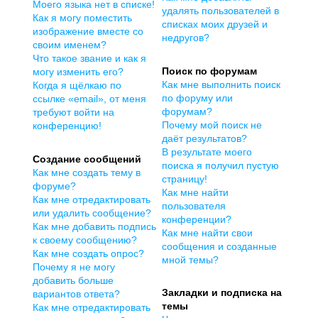
Моего языка нет в списке!
удалять пользователей в
Как я могу поместить
списках моих друзей и
изображение вместе со
недругов?
своим именем?
Что такое звание и как я
Поиск по форумам
могу изменить его?
Как мне выполнить поиск
Когда я щёлкаю по
по форуму или
ссылке «email», от меня
форумам?
требуют войти на
Почему мой поиск не
конференцию!
даёт результатов?
В результате моего
Создание сообщений
поиска я получил пустую
Как мне создать тему в
страницу!
форуме?
Как мне найти
Как мне отредактировать
пользователя
или удалить сообщение?
конференции?
Как мне добавить подпись
Как мне найти свои
к своему сообщению?
сообщения и созданные
Как мне создать опрос?
мной темы?
Почему я не могу
добавить больше
Закладки и подписка на
вариантов ответа?
темы
Как мне отредактировать