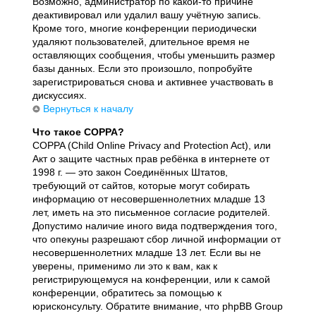
Возможно, администратор по какой-то причине
деактивировал или удалил вашу учётную запись.
Кроме того, многие конференции периодически
удаляют пользователей, длительное время не
оставляющих сообщения, чтобы уменьшить размер
базы данных. Если это произошло, попробуйте
зарегистрироваться снова и активнее участвовать в
дискуссиях.
Вернуться к началу
Что такое COPPA?
COPPA (Child Online Privacy and Protection Act), или
Акт о защите частных прав ребёнка в интернете от
1998 г. — это закон Соединённых Штатов,
требующий от сайтов, которые могут собирать
информацию от несовершеннолетних младше 13
лет, иметь на это письменное согласие родителей.
Допустимо наличие иного вида подтверждения того,
что опекуны разрешают сбор личной информации от
несовершеннолетних младше 13 лет. Если вы не
уверены, применимо ли это к вам, как к
регистрирующемуся на конференции, или к самой
конференции, обратитесь за помощью к
юрисконсульту. Обратите внимание, что phpBB Group