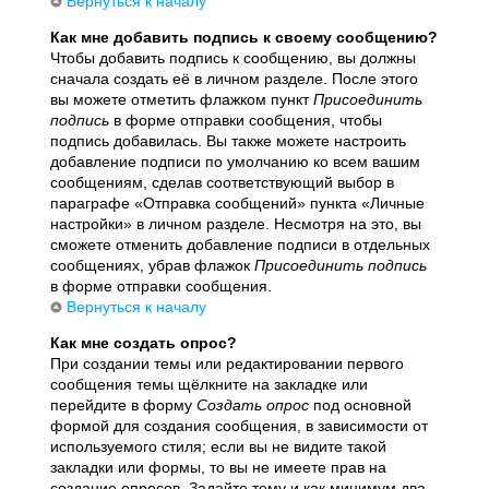
Вернуться к началу
Как мне добавить подпись к своему сообщению?
Чтобы добавить подпись к сообщению, вы должны
сначала создать её в личном разделе. После этого
вы можете отметить флажком пункт
Присоединить
подпись
в форме отправки сообщения, чтобы
подпись добавилась. Вы также можете настроить
добавление подписи по умолчанию ко всем вашим
сообщениям, сделав соответствующий выбор в
параграфе «Отправка сообщений» пункта «Личные
настройки» в личном разделе. Несмотря на это, вы
сможете отменить добавление подписи в отдельных
сообщениях, убрав флажок
Присоединить подпись
в форме отправки сообщения.
Вернуться к началу
Как мне создать опрос?
При создании темы или редактировании первого
сообщения темы щёлкните на закладке или
перейдите в форму
Создать опрос
под основной
формой для создания сообщения, в зависимости от
используемого стиля; если вы не видите такой
закладки или формы, то вы не имеете прав на
создание опросов. Задайте тему и как минимум два