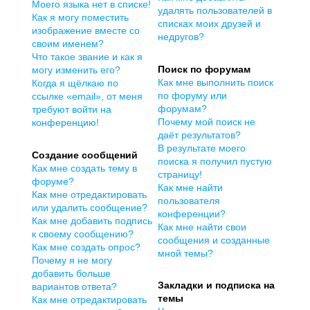
Моего языка нет в списке!
удалять пользователей в
Как я могу поместить
списках моих друзей и
изображение вместе со
недругов?
своим именем?
Что такое звание и как я
Поиск по форумам
могу изменить его?
Как мне выполнить поиск
Когда я щёлкаю по
по форуму или
ссылке «email», от меня
форумам?
требуют войти на
Почему мой поиск не
конференцию!
даёт результатов?
В результате моего
Создание сообщений
поиска я получил пустую
Как мне создать тему в
страницу!
форуме?
Как мне найти
Как мне отредактировать
пользователя
или удалить сообщение?
конференции?
Как мне добавить подпись
Как мне найти свои
к своему сообщению?
сообщения и созданные
Как мне создать опрос?
мной темы?
Почему я не могу
добавить больше
Закладки и подписка на
вариантов ответа?
темы
Как мне отредактировать