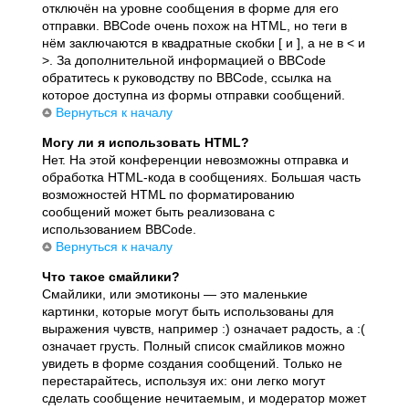
отключён на уровне сообщения в форме для его
отправки. BBCode очень похож на HTML, но теги в
нём заключаются в квадратные скобки [ и ], а не в < и
>. За дополнительной информацией о BBCode
обратитесь к руководству по BBCode, ссылка на
которое доступна из формы отправки сообщений.
Вернуться к началу
Могу ли я использовать HTML?
Нет. На этой конференции невозможны отправка и
обработка HTML-кода в сообщениях. Большая часть
возможностей HTML по форматированию
сообщений может быть реализована с
использованием BBCode.
Вернуться к началу
Что такое смайлики?
Смайлики, или эмотиконы — это маленькие
картинки, которые могут быть использованы для
выражения чувств, например :) означает радость, а :(
означает грусть. Полный список смайликов можно
увидеть в форме создания сообщений. Только не
перестарайтесь, используя их: они легко могут
сделать сообщение нечитаемым, и модератор может