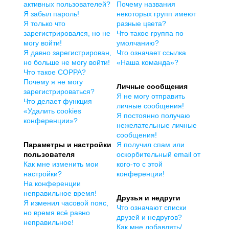
активных пользователей?
Почему названия
Я забыл пароль!
некоторых групп имеют
Я только что
разные цвета?
зарегистрировался, но не
Что такое группа по
могу войти!
умолчанию?
Я давно зарегистрирован,
Что означает ссылка
но больше не могу войти!
«Наша команда»?
Что такое COPPA?
Почему я не могу
Личные сообщения
зарегистрироваться?
Я не могу отправить
Что делает функция
личные сообщения!
«Удалить cookies
Я постоянно получаю
конференции»?
нежелательные личные
сообщения!
Параметры и настройки
Я получил спам или
пользователя
оскорбительный email от
Как мне изменить мои
кого-то с этой
настройки?
конференции!
На конференции
неправильное время!
Друзья и недруги
Я изменил часовой пояс,
Что означают списки
но время всё равно
друзей и недругов?
неправильное!
Как мне добавлять/