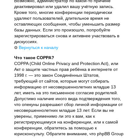
Возможно, администратор по какой-то причине
деактивировал или удалил вашу учётную запись.
Кроме того, многие конференции периодически
удаляют пользователей, длительное время не
оставляющих сообщения, чтобы уменьшить размер
базы данных. Если это произошло, попробуйте
зарегистрироваться снова и активнее участвовать в
дискуссиях.
Вернуться к началу
Что такое COPPA?
COPPA (Child Online Privacy and Protection Act), или
Акт о защите частных прав ребёнка в интернете от
1998 г. — это закон Соединённых Штатов,
требующий от сайтов, которые могут собирать
информацию от несовершеннолетних младше 13
лет, иметь на это письменное согласие родителей.
Допустимо наличие иного вида подтверждения того,
что опекуны разрешают сбор личной информации от
несовершеннолетних младше 13 лет. Если вы не
уверены, применимо ли это к вам, как к
регистрирующемуся на конференции, или к самой
конференции, обратитесь за помощью к
юрисконсульту. Обратите внимание, что phpBB Group