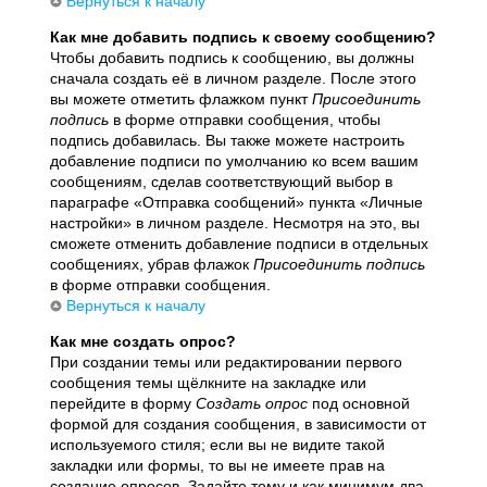
Вернуться к началу
Как мне добавить подпись к своему сообщению?
Чтобы добавить подпись к сообщению, вы должны
сначала создать её в личном разделе. После этого
вы можете отметить флажком пункт
Присоединить
подпись
в форме отправки сообщения, чтобы
подпись добавилась. Вы также можете настроить
добавление подписи по умолчанию ко всем вашим
сообщениям, сделав соответствующий выбор в
параграфе «Отправка сообщений» пункта «Личные
настройки» в личном разделе. Несмотря на это, вы
сможете отменить добавление подписи в отдельных
сообщениях, убрав флажок
Присоединить подпись
в форме отправки сообщения.
Вернуться к началу
Как мне создать опрос?
При создании темы или редактировании первого
сообщения темы щёлкните на закладке или
перейдите в форму
Создать опрос
под основной
формой для создания сообщения, в зависимости от
используемого стиля; если вы не видите такой
закладки или формы, то вы не имеете прав на
создание опросов. Задайте тему и как минимум два