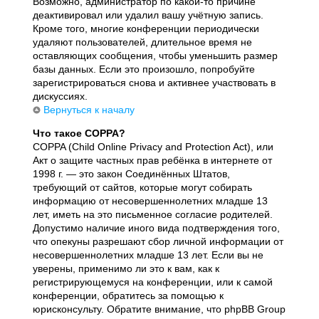
Возможно, администратор по какой-то причине
деактивировал или удалил вашу учётную запись.
Кроме того, многие конференции периодически
удаляют пользователей, длительное время не
оставляющих сообщения, чтобы уменьшить размер
базы данных. Если это произошло, попробуйте
зарегистрироваться снова и активнее участвовать в
дискуссиях.
Вернуться к началу
Что такое COPPA?
COPPA (Child Online Privacy and Protection Act), или
Акт о защите частных прав ребёнка в интернете от
1998 г. — это закон Соединённых Штатов,
требующий от сайтов, которые могут собирать
информацию от несовершеннолетних младше 13
лет, иметь на это письменное согласие родителей.
Допустимо наличие иного вида подтверждения того,
что опекуны разрешают сбор личной информации от
несовершеннолетних младше 13 лет. Если вы не
уверены, применимо ли это к вам, как к
регистрирующемуся на конференции, или к самой
конференции, обратитесь за помощью к
юрисконсульту. Обратите внимание, что phpBB Group