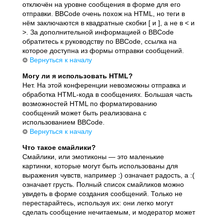
отключён на уровне сообщения в форме для его
отправки. BBCode очень похож на HTML, но теги в
нём заключаются в квадратные скобки [ и ], а не в < и
>. За дополнительной информацией о BBCode
обратитесь к руководству по BBCode, ссылка на
которое доступна из формы отправки сообщений.
Вернуться к началу
Могу ли я использовать HTML?
Нет. На этой конференции невозможны отправка и
обработка HTML-кода в сообщениях. Большая часть
возможностей HTML по форматированию
сообщений может быть реализована с
использованием BBCode.
Вернуться к началу
Что такое смайлики?
Смайлики, или эмотиконы — это маленькие
картинки, которые могут быть использованы для
выражения чувств, например :) означает радость, а :(
означает грусть. Полный список смайликов можно
увидеть в форме создания сообщений. Только не
перестарайтесь, используя их: они легко могут
сделать сообщение нечитаемым, и модератор может