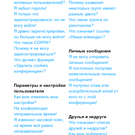
активных пользователей?
Почему названия
Я забыл пароль!
некоторых групп имеют
Я только что
разные цвета?
зарегистрировался, но не
Что такое группа по
могу войти!
умолчанию?
Я давно зарегистрирован,
Что означает ссылка
но больше не могу войти!
«Наша команда»?
Что такое COPPA?
Почему я не могу
Личные сообщения
зарегистрироваться?
Я не могу отправить
Что делает функция
личные сообщения!
«Удалить cookies
Я постоянно получаю
конференции»?
нежелательные личные
сообщения!
Параметры и настройки
Я получил спам или
пользователя
оскорбительный email от
Как мне изменить мои
кого-то с этой
настройки?
конференции!
На конференции
неправильное время!
Друзья и недруги
Я изменил часовой пояс,
Что означают списки
но время всё равно
друзей и недругов?
неправильное!
Как мне добавлять/