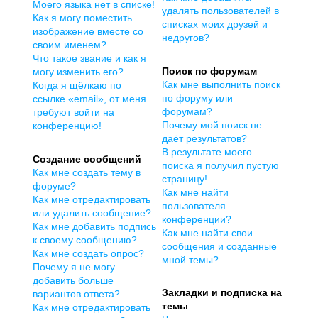
Моего языка нет в списке!
удалять пользователей в
Как я могу поместить
списках моих друзей и
изображение вместе со
недругов?
своим именем?
Что такое звание и как я
Поиск по форумам
могу изменить его?
Как мне выполнить поиск
Когда я щёлкаю по
по форуму или
ссылке «email», от меня
форумам?
требуют войти на
Почему мой поиск не
конференцию!
даёт результатов?
В результате моего
Создание сообщений
поиска я получил пустую
Как мне создать тему в
страницу!
форуме?
Как мне найти
Как мне отредактировать
пользователя
или удалить сообщение?
конференции?
Как мне добавить подпись
Как мне найти свои
к своему сообщению?
сообщения и созданные
Как мне создать опрос?
мной темы?
Почему я не могу
добавить больше
Закладки и подписка на
вариантов ответа?
темы
Как мне отредактировать