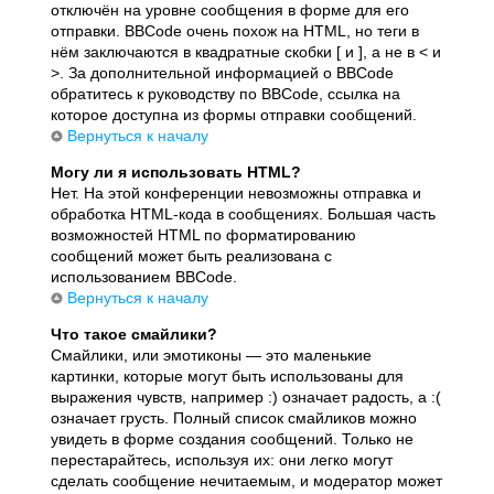
отключён на уровне сообщения в форме для его
отправки. BBCode очень похож на HTML, но теги в
нём заключаются в квадратные скобки [ и ], а не в < и
>. За дополнительной информацией о BBCode
обратитесь к руководству по BBCode, ссылка на
которое доступна из формы отправки сообщений.
Вернуться к началу
Могу ли я использовать HTML?
Нет. На этой конференции невозможны отправка и
обработка HTML-кода в сообщениях. Большая часть
возможностей HTML по форматированию
сообщений может быть реализована с
использованием BBCode.
Вернуться к началу
Что такое смайлики?
Смайлики, или эмотиконы — это маленькие
картинки, которые могут быть использованы для
выражения чувств, например :) означает радость, а :(
означает грусть. Полный список смайликов можно
увидеть в форме создания сообщений. Только не
перестарайтесь, используя их: они легко могут
сделать сообщение нечитаемым, и модератор может