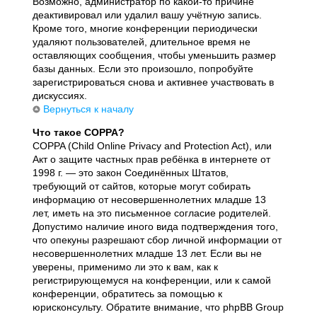
Возможно, администратор по какой-то причине
деактивировал или удалил вашу учётную запись.
Кроме того, многие конференции периодически
удаляют пользователей, длительное время не
оставляющих сообщения, чтобы уменьшить размер
базы данных. Если это произошло, попробуйте
зарегистрироваться снова и активнее участвовать в
дискуссиях.
Вернуться к началу
Что такое COPPA?
COPPA (Child Online Privacy and Protection Act), или
Акт о защите частных прав ребёнка в интернете от
1998 г. — это закон Соединённых Штатов,
требующий от сайтов, которые могут собирать
информацию от несовершеннолетних младше 13
лет, иметь на это письменное согласие родителей.
Допустимо наличие иного вида подтверждения того,
что опекуны разрешают сбор личной информации от
несовершеннолетних младше 13 лет. Если вы не
уверены, применимо ли это к вам, как к
регистрирующемуся на конференции, или к самой
конференции, обратитесь за помощью к
юрисконсульту. Обратите внимание, что phpBB Group