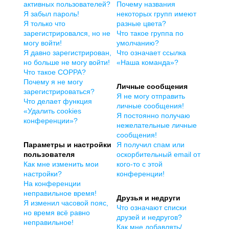
активных пользователей?
Почему названия
Я забыл пароль!
некоторых групп имеют
Я только что
разные цвета?
зарегистрировался, но не
Что такое группа по
могу войти!
умолчанию?
Я давно зарегистрирован,
Что означает ссылка
но больше не могу войти!
«Наша команда»?
Что такое COPPA?
Почему я не могу
Личные сообщения
зарегистрироваться?
Я не могу отправить
Что делает функция
личные сообщения!
«Удалить cookies
Я постоянно получаю
конференции»?
нежелательные личные
сообщения!
Параметры и настройки
Я получил спам или
пользователя
оскорбительный email от
Как мне изменить мои
кого-то с этой
настройки?
конференции!
На конференции
неправильное время!
Друзья и недруги
Я изменил часовой пояс,
Что означают списки
но время всё равно
друзей и недругов?
неправильное!
Как мне добавлять/