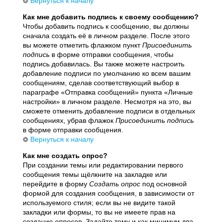
Вернуться к началу
Как мне добавить подпись к своему сообщению?
Чтобы добавить подпись к сообщению, вы должны
сначала создать её в личном разделе. После этого
вы можете отметить флажком пункт
Присоединить
подпись
в форме отправки сообщения, чтобы
подпись добавилась. Вы также можете настроить
добавление подписи по умолчанию ко всем вашим
сообщениям, сделав соответствующий выбор в
параграфе «Отправка сообщений» пункта «Личные
настройки» в личном разделе. Несмотря на это, вы
сможете отменить добавление подписи в отдельных
сообщениях, убрав флажок
Присоединить подпись
в форме отправки сообщения.
Вернуться к началу
Как мне создать опрос?
При создании темы или редактировании первого
сообщения темы щёлкните на закладке или
перейдите в форму
Создать опрос
под основной
формой для создания сообщения, в зависимости от
используемого стиля; если вы не видите такой
закладки или формы, то вы не имеете прав на
создание опросов. Задайте тему и как минимум два