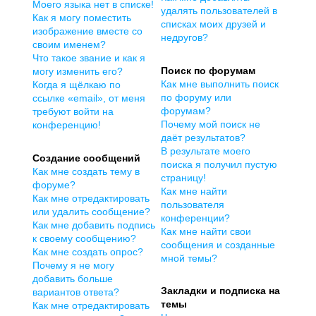
Моего языка нет в списке!
удалять пользователей в
Как я могу поместить
списках моих друзей и
изображение вместе со
недругов?
своим именем?
Что такое звание и как я
Поиск по форумам
могу изменить его?
Как мне выполнить поиск
Когда я щёлкаю по
по форуму или
ссылке «email», от меня
форумам?
требуют войти на
Почему мой поиск не
конференцию!
даёт результатов?
В результате моего
Создание сообщений
поиска я получил пустую
Как мне создать тему в
страницу!
форуме?
Как мне найти
Как мне отредактировать
пользователя
или удалить сообщение?
конференции?
Как мне добавить подпись
Как мне найти свои
к своему сообщению?
сообщения и созданные
Как мне создать опрос?
мной темы?
Почему я не могу
добавить больше
Закладки и подписка на
вариантов ответа?
темы
Как мне отредактировать