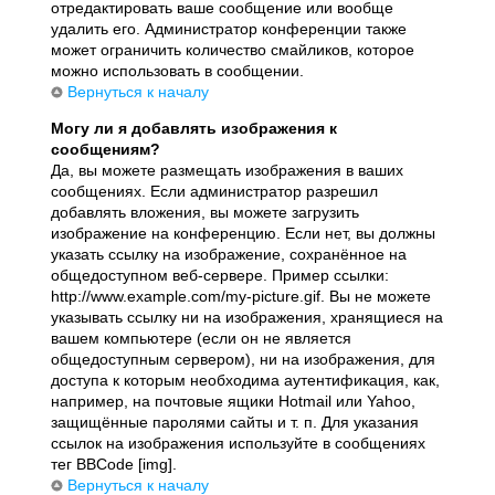
отредактировать ваше сообщение или вообще
удалить его. Администратор конференции также
может ограничить количество смайликов, которое
можно использовать в сообщении.
Вернуться к началу
Могу ли я добавлять изображения к
сообщениям?
Да, вы можете размещать изображения в ваших
сообщениях. Если администратор разрешил
добавлять вложения, вы можете загрузить
изображение на конференцию. Если нет, вы должны
указать ссылку на изображение, сохранённое на
общедоступном веб-сервере. Пример ссылки:
http://www.example.com/my-picture.gif. Вы не можете
указывать ссылку ни на изображения, хранящиеся на
вашем компьютере (если он не является
общедоступным сервером), ни на изображения, для
доступа к которым необходима аутентификация, как,
например, на почтовые ящики Hotmail или Yahoo,
защищённые паролями сайты и т. п. Для указания
ссылок на изображения используйте в сообщениях
тег BBCode [img].
Вернуться к началу