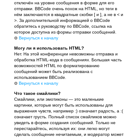
отключён на уровне сообщения в форме для его
отправки. BBCode очень похож на HTML, но теги в
нём заключаются в квадратные скобки [ и ], а не в < и
>. За дополнительной информацией о BBCode
обратитесь к руководству по BBCode, ссылка на
которое доступна из формы отправки сообщений.
Вернуться к началу
Могу ли я использовать HTML?
Нет. На этой конференции невозможны отправка и
обработка HTML-кода в сообщениях. Большая часть
возможностей HTML по форматированию
сообщений может быть реализована с
использованием BBCode.
Вернуться к началу
Что такое смайлики?
Смайлики, или эмотиконы — это маленькие
картинки, которые могут быть использованы для
выражения чувств, например :) означает радость, а :(
означает грусть. Полный список смайликов можно
увидеть в форме создания сообщений. Только не
перестарайтесь, используя их: они легко могут
сделать сообщение нечитаемым, и модератор может