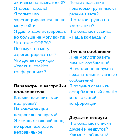
активных пользователей?
Почему названия
Я забыл пароль!
некоторых групп имеют
Я только что
разные цвета?
зарегистрировался, но не
Что такое группа по
могу войти!
умолчанию?
Я давно зарегистрирован,
Что означает ссылка
но больше не могу войти!
«Наша команда»?
Что такое COPPA?
Почему я не могу
Личные сообщения
зарегистрироваться?
Я не могу отправить
Что делает функция
личные сообщения!
«Удалить cookies
Я постоянно получаю
конференции»?
нежелательные личные
сообщения!
Параметры и настройки
Я получил спам или
пользователя
оскорбительный email от
Как мне изменить мои
кого-то с этой
настройки?
конференции!
На конференции
неправильное время!
Друзья и недруги
Я изменил часовой пояс,
Что означают списки
но время всё равно
друзей и недругов?
неправильное!
Как мне добавлять/