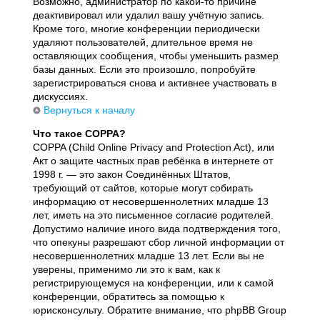
Возможно, администратор по какой-то причине
деактивировал или удалил вашу учётную запись.
Кроме того, многие конференции периодически
удаляют пользователей, длительное время не
оставляющих сообщения, чтобы уменьшить размер
базы данных. Если это произошло, попробуйте
зарегистрироваться снова и активнее участвовать в
дискуссиях.
Вернуться к началу
Что такое COPPA?
COPPA (Child Online Privacy and Protection Act), или
Акт о защите частных прав ребёнка в интернете от
1998 г. — это закон Соединённых Штатов,
требующий от сайтов, которые могут собирать
информацию от несовершеннолетних младше 13
лет, иметь на это письменное согласие родителей.
Допустимо наличие иного вида подтверждения того,
что опекуны разрешают сбор личной информации от
несовершеннолетних младше 13 лет. Если вы не
уверены, применимо ли это к вам, как к
регистрирующемуся на конференции, или к самой
конференции, обратитесь за помощью к
юрисконсульту. Обратите внимание, что phpBB Group