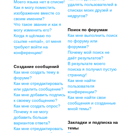
Моего языка нет в списке!
удалять пользователей в
Как я могу поместить
списках моих друзей и
изображение вместе со
недругов?
своим именем?
Что такое звание и как я
Поиск по форумам
могу изменить его?
Как мне выполнить поиск
Когда я щёлкаю по
по форуму или
ссылке «email», от меня
форумам?
требуют войти на
Почему мой поиск не
конференцию!
даёт результатов?
В результате моего
Создание сообщений
поиска я получил пустую
Как мне создать тему в
страницу!
форуме?
Как мне найти
Как мне отредактировать
пользователя
или удалить сообщение?
конференции?
Как мне добавить подпись
Как мне найти свои
к своему сообщению?
сообщения и созданные
Как мне создать опрос?
мной темы?
Почему я не могу
добавить больше
Закладки и подписка на
вариантов ответа?
темы
Как мне отредактировать