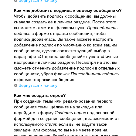
Вернуться к началу
Как мне добавить подпись к своему сообщению?
Чтобы добавить подпись к сообщению, вы должны
сначала создать её в личном разделе. После этого
вы можете отметить флажком пункт
Присоединить
подпись
в форме отправки сообщения, чтобы
подпись добавилась. Вы также можете настроить
добавление подписи по умолчанию ко всем вашим
сообщениям, сделав соответствующий выбор в
параграфе «Отправка сообщений» пункта «Личные
настройки» в личном разделе. Несмотря на это, вы
сможете отменить добавление подписи в отдельных
сообщениях, убрав флажок
Присоединить подпись
в форме отправки сообщения.
Вернуться к началу
Как мне создать опрос?
При создании темы или редактировании первого
сообщения темы щёлкните на закладке или
перейдите в форму
Создать опрос
под основной
формой для создания сообщения, в зависимости от
используемого стиля; если вы не видите такой
закладки или формы, то вы не имеете прав на
создание опросов. Задайте тему и как минимум два