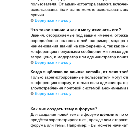
пользователя. От администратора зависит, включена
использованы. Если вы не можете использовать а
причин.
Вернуться к началу
Что такое звание и как я могу изменить его?
Звания, отображаемые под вашим именем, отража
определённых пользователей: например, модерат
наименования званий на конференции, так как они
конференцию ненужными сообщениями только для т
запрещено, и модератор или администратор пониз
Вернуться к началу
Когда я щёлкаю по ссылке «email», от меня тр
Только зарегистрированные пользователи могут от
конференцию форму, и только если администратор 
злоупотребления почтовой системой анонимными 
Вернуться к началу
Как мне создать тему в форуме?
Для создания новой темы в форуме щёлкните по с
придётся зарегистрироваться, прежде чем отправи
форума или темы. Например: «Вы можете начинать 