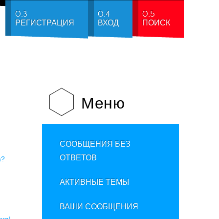
0.3
0.4
0.5
РЕГИСТРАЦИЯ
ВХОД
ПОИСК
Меню
СООБЩЕНИЯ БЕЗ
ОТВЕТОВ
а?
АКТИВНЫЕ ТЕМЫ
ВАШИ СООБЩЕНИЯ
ия!