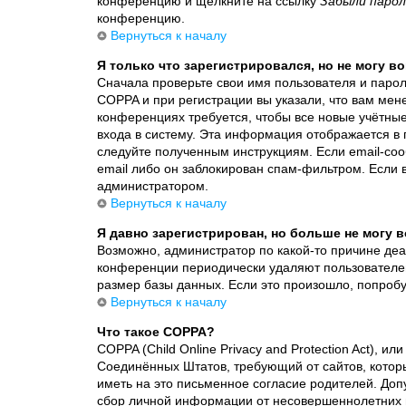
конференцию и щёлкните на ссылку
Забыли парол
конференцию.
Вернуться к началу
Я только что зарегистрировался, но не могу во
Сначала проверьте свои имя пользователя и парол
COPPA и при регистрации вы указали, что вам мен
конференциях требуется, чтобы все новые учётны
входа в систему. Эта информация отображается в 
следуйте полученным инструкциям. Если email-соо
email либо он заблокирован спам-фильтром. Если в
администратором.
Вернуться к началу
Я давно зарегистрирован, но больше не могу в
Возможно, администратор по какой-то причине деа
конференции периодически удаляют пользователе
размер базы данных. Если это произошло, попробуй
Вернуться к началу
Что такое COPPA?
COPPA (Child Online Privacy and Protection Act), ил
Соединённых Штатов, требующий от сайтов, котор
иметь на это письменное согласие родителей. Доп
сбор личной информации от несовершеннолетних мл