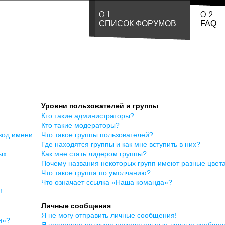
0.1
0.2
СПИСОК ФОРУМОВ
FAQ
Уровни пользователей и группы
Кто такие администраторы?
Кто такие модераторы?
вод имени
Что такое группы пользователей?
Где находятся группы и как мне вступить в них?
ых
Как мне стать лидером группы?
Почему названия некоторых групп имеют разные цвет
Что такое группа по умолчанию?
Что означает ссылка «Наша команда»?
!
Личные сообщения
Я не могу отправить личные сообщения!
и»?
Я постоянно получаю нежелательные личные сообщен