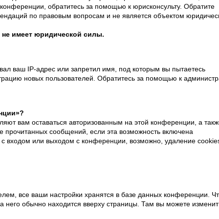
конференции, обратитесь за помощью к юрисконсульту. Обратите
мендаций по правовым вопросам и не является объектом юридичес
 не имеет юридической силы.
ал ваш IP-адрес или запретил имя, под которым вы пытаетесь
страцию новых пользователей. Обратитесь за помощью к администр
енции»?
оляют вам оставаться авторизованным на этой конференции, а такж
ие прочитанных сообщений, если эта возможность включена
 с входом или выходом с конференции, возможно, удаление cookie
елем, все ваши настройки хранятся в базе данных конференции. Ч
на него обычно находится вверху страницы. Там вы можете изменит