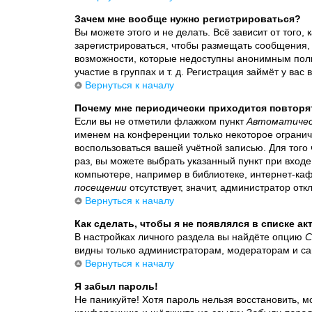
Зачем мне вообще нужно регистрироваться?
Вы можете этого и не делать. Всё зависит от того
зарегистрироваться, чтобы размещать сообщения, 
возможности, которые недоступны анонимным поль
участие в группах и т. д. Регистрация займёт у вас
Вернуться к началу
Почему мне периодически приходится повторя
Если вы не отметили флажком пункт
Автоматичес
именем на конференции только некоторое ограниче
воспользоваться вашей учётной записью. Для того
раз, вы можете выбрать указанный пункт при вхо
компьютере, например в библиотеке, интернет-кафе
посещении
отсутствует, значит, администратор от
Вернуться к началу
Как сделать, чтобы я не появлялся в списке а
В настройках личного раздела вы найдёте опцию
С
видны только администраторам, модераторам и са
Вернуться к началу
Я забыл пароль!
Не паникуйте! Хотя пароль нельзя восстановить, м