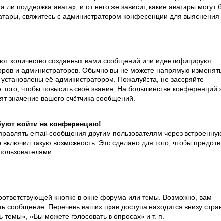
 ли поддержка аватар, и от него же зависит, какие аватары могут 
ватары, свяжитесь с администратором конференции для выяснения
ют количество созданных вами сообщений или идентифицируют
оров и администраторов. Обычно вы не можете напрямую изменят
 установлены её администратором. Пожалуйста, не засоряйте
ого, чтобы повысить своё звание. На большинстве конференций 
ят значение вашего счётчика сообщений.
ебуют войти на конференцию!
правлять email-сообщения другим пользователям через встроенну
включил такую возможность. Это сделано для того, чтобы предотв
пользователями.
оответствующей кнопке в окне форума или темы. Возможно, вам
ть сообщение. Перечень ваших прав доступа находится внизу стра
темы», «Вы можете голосовать в опросах» и т. п.