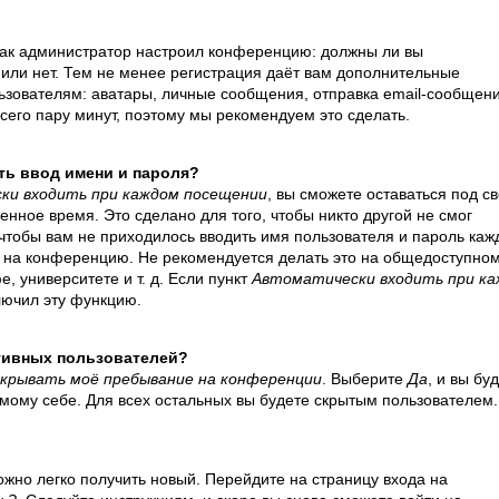
, как администратор настроил конференцию: должны ли вы
или нет. Тем не менее регистрация даёт вам дополнительные
зователям: аватары, личные сообщения, отправка email-сообщени
 всего пару минут, поэтому мы рекомендуем это сделать.
ть ввод имени и пароля?
ки входить при каждом посещении
, вы сможете оставаться под с
нное время. Это сделано для того, чтобы никто другой не смог
 чтобы вам не приходилось вводить имя пользователя и пароль ка
де на конференцию. Не рекомендуется делать это на общедоступно
, университете и т. д. Если пункт
Автоматически входить при к
ключил эту функцию.
ктивных пользователей?
крывать моё пребывание на конференции
. Выберите
Да
, и вы бу
мому себе. Для всех остальных вы будете скрытым пользователем.
ожно легко получить новый. Перейдите на страницу входа на