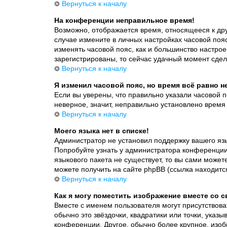
Вернуться к началу
На конференции неправильное время!
Возможно, отображается время, относящееся к друг
случае измените в личных настройках часовой пояс н
изменять часовой пояс, как и большинство настрое
зарегистрированы, то сейчас удачный момент сдел
Вернуться к началу
Я изменил часовой пояс, но время всё равно 
Если вы уверены, что правильно указали часовой 
неверное, значит, неправильно установлено врем
Вернуться к началу
Моего языка нет в списке!
Администратор не установил поддержку вашего язы
Попробуйте узнать у администратора конференции,
языкового пакета не существует, то вы сами мож
можете получить на сайте phpBB (ссылка находитс
Вернуться к началу
Как я могу поместить изображение вместе со 
Вместе с именем пользователя могут присутствова
обычно это звёздочки, квадратики или точки, указ
конференции. Другое, обычно более крупное, изоб