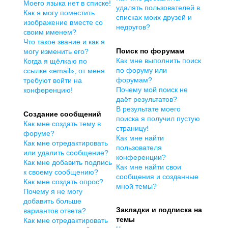
Моего языка нет в списке!
удалять пользователей в
Как я могу поместить
списках моих друзей и
изображение вместе со
недругов?
своим именем?
Что такое звание и как я
Поиск по форумам
могу изменить его?
Как мне выполнить поиск
Когда я щёлкаю по
по форуму или
ссылке «email», от меня
форумам?
требуют войти на
Почему мой поиск не
конференцию!
даёт результатов?
В результате моего
Создание сообщений
поиска я получил пустую
Как мне создать тему в
страницу!
форуме?
Как мне найти
Как мне отредактировать
пользователя
или удалить сообщение?
конференции?
Как мне добавить подпись
Как мне найти свои
к своему сообщению?
сообщения и созданные
Как мне создать опрос?
мной темы?
Почему я не могу
добавить больше
Закладки и подписка на
вариантов ответа?
темы
Как мне отредактировать