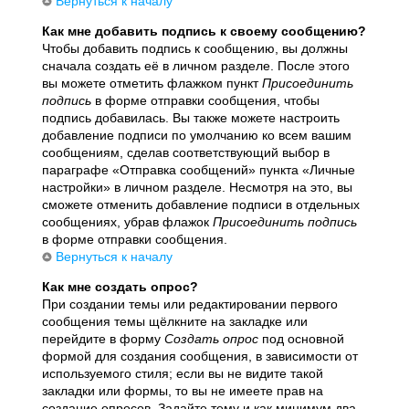
Вернуться к началу
Как мне добавить подпись к своему сообщению?
Чтобы добавить подпись к сообщению, вы должны
сначала создать её в личном разделе. После этого
вы можете отметить флажком пункт
Присоединить
подпись
в форме отправки сообщения, чтобы
подпись добавилась. Вы также можете настроить
добавление подписи по умолчанию ко всем вашим
сообщениям, сделав соответствующий выбор в
параграфе «Отправка сообщений» пункта «Личные
настройки» в личном разделе. Несмотря на это, вы
сможете отменить добавление подписи в отдельных
сообщениях, убрав флажок
Присоединить подпись
в форме отправки сообщения.
Вернуться к началу
Как мне создать опрос?
При создании темы или редактировании первого
сообщения темы щёлкните на закладке или
перейдите в форму
Создать опрос
под основной
формой для создания сообщения, в зависимости от
используемого стиля; если вы не видите такой
закладки или формы, то вы не имеете прав на
создание опросов. Задайте тему и как минимум два