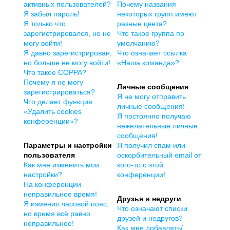
активных пользователей?
Почему названия
Я забыл пароль!
некоторых групп имеют
Я только что
разные цвета?
зарегистрировался, но не
Что такое группа по
могу войти!
умолчанию?
Я давно зарегистрирован,
Что означает ссылка
но больше не могу войти!
«Наша команда»?
Что такое COPPA?
Почему я не могу
Личные сообщения
зарегистрироваться?
Я не могу отправить
Что делает функция
личные сообщения!
«Удалить cookies
Я постоянно получаю
конференции»?
нежелательные личные
сообщения!
Параметры и настройки
Я получил спам или
пользователя
оскорбительный email от
Как мне изменить мои
кого-то с этой
настройки?
конференции!
На конференции
неправильное время!
Друзья и недруги
Я изменил часовой пояс,
Что означают списки
но время всё равно
друзей и недругов?
неправильное!
Как мне добавлять/