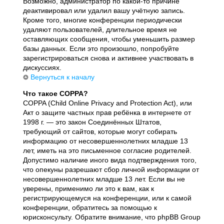
Возможно, администратор по какой-то причине
деактивировал или удалил вашу учётную запись.
Кроме того, многие конференции периодически
удаляют пользователей, длительное время не
оставляющих сообщения, чтобы уменьшить размер
базы данных. Если это произошло, попробуйте
зарегистрироваться снова и активнее участвовать в
дискуссиях.
Вернуться к началу
Что такое COPPA?
COPPA (Child Online Privacy and Protection Act), или
Акт о защите частных прав ребёнка в интернете от
1998 г. — это закон Соединённых Штатов,
требующий от сайтов, которые могут собирать
информацию от несовершеннолетних младше 13
лет, иметь на это письменное согласие родителей.
Допустимо наличие иного вида подтверждения того,
что опекуны разрешают сбор личной информации от
несовершеннолетних младше 13 лет. Если вы не
уверены, применимо ли это к вам, как к
регистрирующемуся на конференции, или к самой
конференции, обратитесь за помощью к
юрисконсульту. Обратите внимание, что phpBB Group