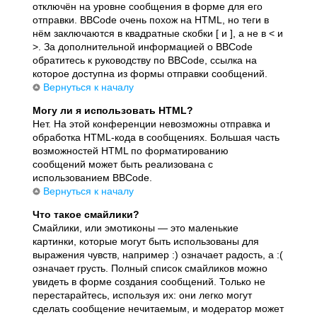
отключён на уровне сообщения в форме для его
отправки. BBCode очень похож на HTML, но теги в
нём заключаются в квадратные скобки [ и ], а не в < и
>. За дополнительной информацией о BBCode
обратитесь к руководству по BBCode, ссылка на
которое доступна из формы отправки сообщений.
Вернуться к началу
Могу ли я использовать HTML?
Нет. На этой конференции невозможны отправка и
обработка HTML-кода в сообщениях. Большая часть
возможностей HTML по форматированию
сообщений может быть реализована с
использованием BBCode.
Вернуться к началу
Что такое смайлики?
Смайлики, или эмотиконы — это маленькие
картинки, которые могут быть использованы для
выражения чувств, например :) означает радость, а :(
означает грусть. Полный список смайликов можно
увидеть в форме создания сообщений. Только не
перестарайтесь, используя их: они легко могут
сделать сообщение нечитаемым, и модератор может