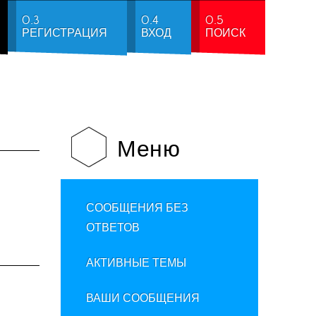
0.3
0.4
0.5
РЕГИСТРАЦИЯ
ВХОД
ПОИСК
Меню
СООБЩЕНИЯ БЕЗ
ОТВЕТОВ
АКТИВНЫЕ ТЕМЫ
ВАШИ СООБЩЕНИЯ