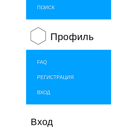
ПОИСК
Профиль
FAQ
РЕГИСТРАЦИЯ
ВХОД
Вход