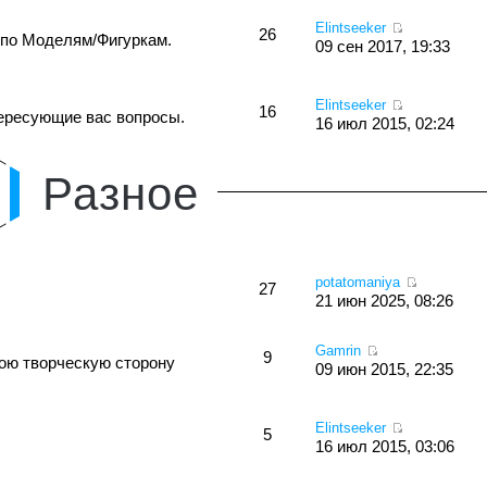
Elintseeker
26
 по Моделям/Фигуркам.
09 сен 2017, 19:33
Elintseeker
16
тересующие вас вопросы.
16 июл 2015, 02:24
Разное
potatomaniya
27
21 июн 2025, 08:26
Gamrin
9
вою творческую сторону
09 июн 2015, 22:35
Elintseeker
5
16 июл 2015, 03:06