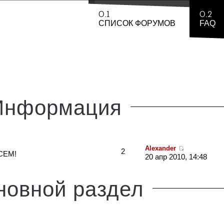
0.1
0.2
СПИСОК ФОРУМОВ
FAQ
Информация
Alexander
2
СЕМ!
20 апр 2010, 14:48
новной
раздел