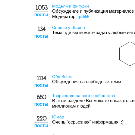
Модели и фигурки
1053
Обсуждение и публикация материалов
ПОСТЫ
Модератор:
giz555
Спроси у Шарон
134
Тема, где вы можете задать любые ин
ПОСТЫ
Обо Всем
1114
Обсуждения на свободные темы
ПОСТЫ
Творчество нашего сообщества
680
В этом разделе Вы можете показать с
ПОСТЫ
миллионам людей.
Юмор
220
Очень "серьезная" информация! :)
ПОСТЫ