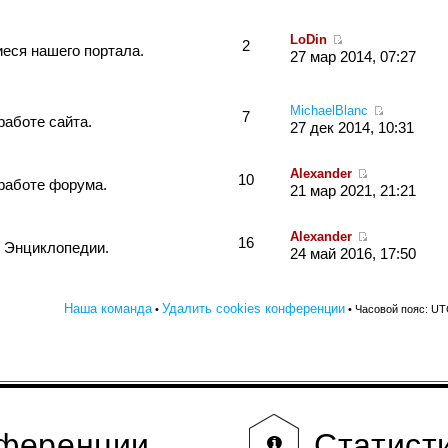
LoDin
2
еся нашего портала.
27 мар 2014, 07:27
MichaelBlanc
7
работе сайта.
27 дек 2014, 10:31
Alexander
10
работе форума.
21 мар 2021, 21:21
Alexander
16
 Энциклопедии.
24 май 2016, 17:50
Наша команда
Удалить cookies конференции
•
• Часовой пояс: UT
нференции
Статист