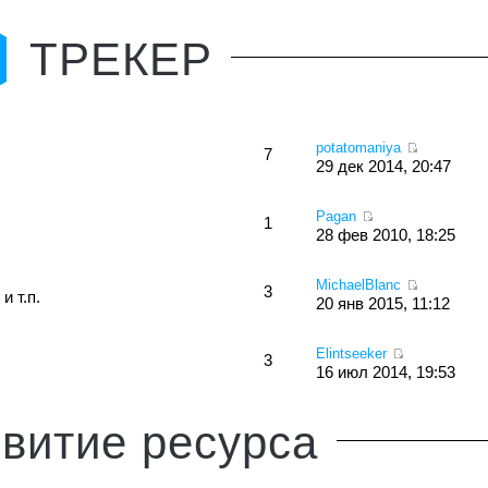
ТРЕКЕР
potatomaniya
7
29 дек 2014, 20:47
Pagan
1
28 фев 2010, 18:25
MichaelBlanc
3
и т.п.
20 янв 2015, 11:12
Elintseeker
3
16 июл 2014, 19:53
витие
ресурса