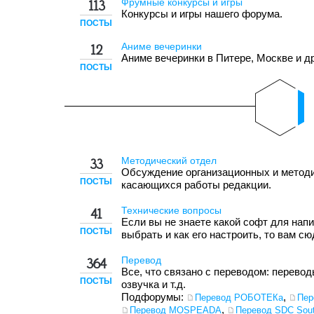
Фрумные конкурсы и игры
113
Конкурсы и игры нашего форума.
ПОСТЫ
Аниме вечеринки
12
Аниме вечеринки в Питере, Москве и др
ПОСТЫ
Методический отдел
33
Обсуждение организационных и методи
ПОСТЫ
касающихся работы редакции.
Технические вопросы
41
Если вы не знаете какой софт для нап
ПОСТЫ
выбрать и как его настроить, то вам сю
Перевод
364
Все, что связано с переводом: переводы
ПОСТЫ
озвучка и т.д.
Подфорумы:
,
Перевод РОБОТЕКа
Пер
,
Перевод MOSPEADA
Перевод SDC Sout