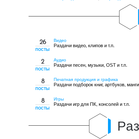
Видео
26
Раздачи видео, клипов и т.п.
ПОСТЫ
Аудио
2
Раздачи песен, музыки, OST и т.п.
ПОСТЫ
Печатная продукция и графика
8
Раздачи подборок книг, артбуков, манги 
ПОСТЫ
Игры
8
Раздачи игр для ПК, консолей и т.п.
ПОСТЫ
Раз