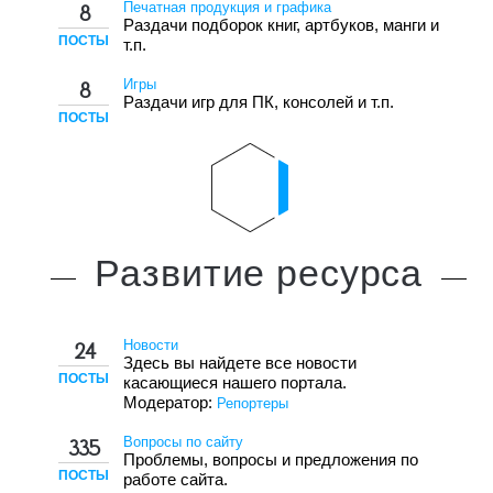
Печатная продукция и графика
8
Раздачи подборок книг, артбуков, манги и
ПОСТЫ
т.п.
Игры
8
Раздачи игр для ПК, консолей и т.п.
ПОСТЫ
Развитие
ресурса
Новости
24
Здесь вы найдете все новости
ПОСТЫ
касающиеся нашего портала.
Модератор:
Репортеры
Вопросы по сайту
335
Проблемы, вопросы и предложения по
ПОСТЫ
работе сайта.