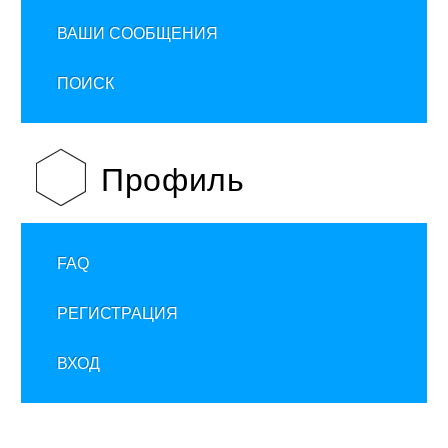
ВАШИ СООБЩЕНИЯ
ПОИСК
Профиль
FAQ
РЕГИСТРАЦИЯ
ВХОД