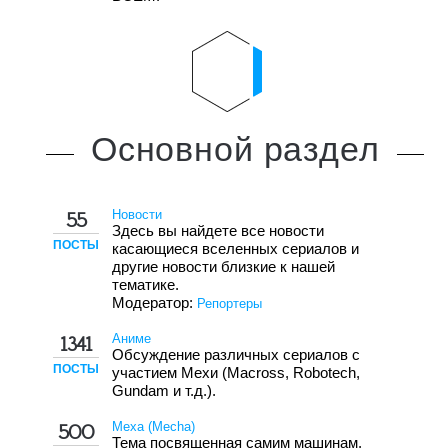
Основной
раздел
Новости
55
Здесь вы найдете все новости
ПОСТЫ
касающиеся вселенных сериалов и
другие новости близкие к нашей
тематике.
Модератор:
Репортеры
Аниме
1341
Обсуждение различных сериалов с
ПОСТЫ
участием Мехи (Macross, Robotech,
Gundam и т.д.).
Меха (Mecha)
500
Тема посвященная самим машинам.