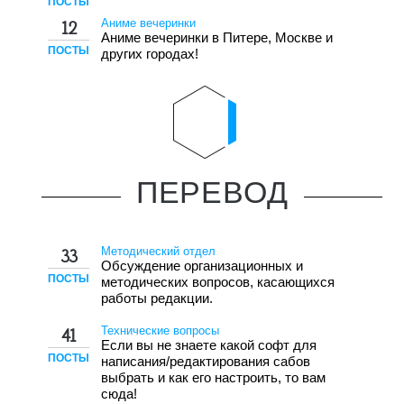
ПОСТЫ
Аниме вечеринки
12
Аниме вечеринки в Питере, Москве и
ПОСТЫ
других городах!
ПЕРЕВОД
Методический отдел
33
Обсуждение организационных и
ПОСТЫ
методических вопросов, касающихся
работы редакции.
Технические вопросы
41
Если вы не знаете какой софт для
ПОСТЫ
написания/редактирования сабов
выбрать и как его настроить, то вам
сюда!