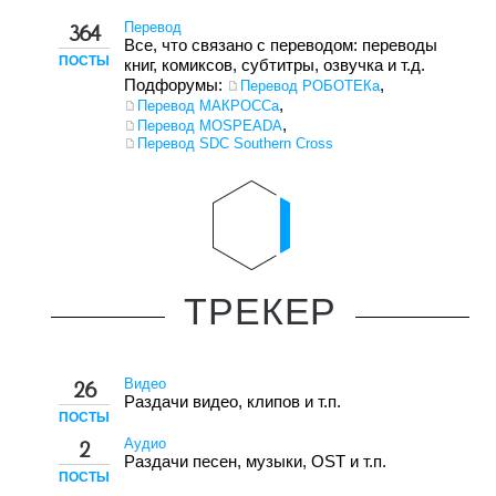
Перевод
364
Все, что связано с переводом: переводы
ПОСТЫ
книг, комиксов, субтитры, озвучка и т.д.
Подфорумы:
,
Перевод РОБОТЕКа
,
Перевод МАКРОССа
,
Перевод MOSPEADA
Перевод SDC Southern Cross
ТРЕКЕР
Видео
26
Раздачи видео, клипов и т.п.
ПОСТЫ
Аудио
2
Раздачи песен, музыки, OST и т.п.
ПОСТЫ