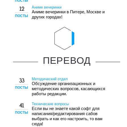
ПОСТЫ
Аниме вечеринки
12
Аниме вечеринки в Питере, Москве и
ПОСТЫ
других городах!
ПЕРЕВОД
Методический отдел
33
Обсуждение организационных и
ПОСТЫ
методических вопросов, касающихся
работы редакции.
Технические вопросы
41
Если вы не знаете какой софт для
ПОСТЫ
написания/редактирования сабов
выбрать и как его настроить, то вам
сюда!