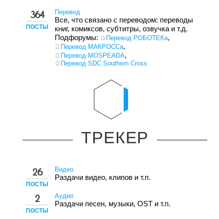
Перевод
364
Все, что связано с переводом: переводы
ПОСТЫ
книг, комиксов, субтитры, озвучка и т.д.
Подфорумы:
,
Перевод РОБОТЕКа
,
Перевод МАКРОССа
,
Перевод MOSPEADA
Перевод SDC Southern Cross
ТРЕКЕР
Видео
26
Раздачи видео, клипов и т.п.
ПОСТЫ
Аудио
2
Раздачи песен, музыки, OST и т.п.
ПОСТЫ