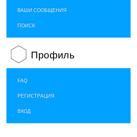
ВАШИ СООБЩЕНИЯ
ПОИСК
Профиль
FAQ
РЕГИСТРАЦИЯ
ВХОД