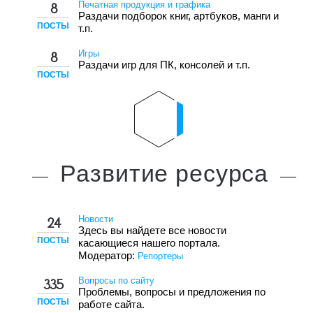
Печатная продукция и графика
8
Раздачи подборок книг, артбуков, манги и
ПОСТЫ
т.п.
Игры
8
Раздачи игр для ПК, консолей и т.п.
ПОСТЫ
Развитие
ресурса
Новости
24
Здесь вы найдете все новости
ПОСТЫ
касающиеся нашего портала.
Модератор:
Репортеры
Вопросы по сайту
335
Проблемы, вопросы и предложения по
ПОСТЫ
работе сайта.