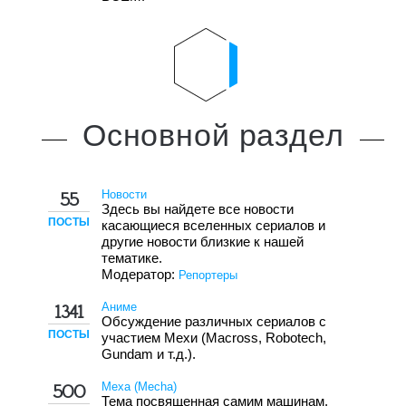
Основной
раздел
Новости
55
Здесь вы найдете все новости
ПОСТЫ
касающиеся вселенных сериалов и
другие новости близкие к нашей
тематике.
Модератор:
Репортеры
Аниме
1341
Обсуждение различных сериалов с
ПОСТЫ
участием Мехи (Macross, Robotech,
Gundam и т.д.).
Меха (Mecha)
500
Тема посвященная самим машинам.