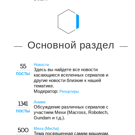
Основной
раздел
Новости
55
Здесь вы найдете все новости
ПОСТЫ
касающиеся вселенных сериалов и
другие новости близкие к нашей
тематике.
Модератор:
Репортеры
Аниме
1341
Обсуждение различных сериалов с
ПОСТЫ
участием Мехи (Macross, Robotech,
Gundam и т.д.).
Меха (Mecha)
500
Тема посвященная самим машинам.