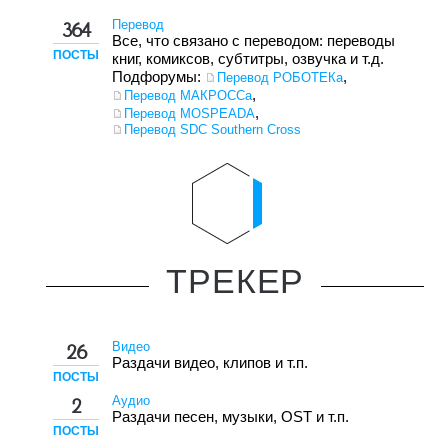
Перевод
364
Все, что связано с переводом: переводы
ПОСТЫ
книг, комиксов, субтитры, озвучка и т.д.
Подфорумы:
,
Перевод РОБОТЕКа
,
Перевод МАКРОССа
,
Перевод MOSPEADA
Перевод SDC Southern Cross
ТРЕКЕР
Видео
26
Раздачи видео, клипов и т.п.
ПОСТЫ
Аудио
2
Раздачи песен, музыки, OST и т.п.
ПОСТЫ