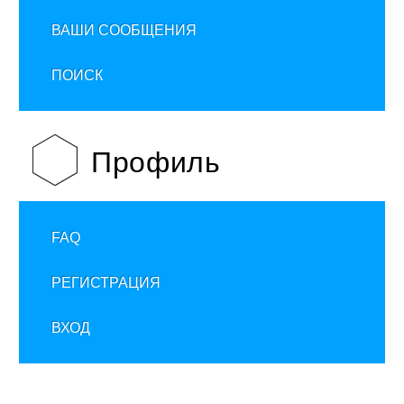
ВАШИ СООБЩЕНИЯ
ПОИСК
Профиль
FAQ
РЕГИСТРАЦИЯ
ВХОД