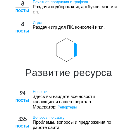
Печатная продукция и графика
8
Раздачи подборок книг, артбуков, манги и
ПОСТЫ
т.п.
Игры
8
Раздачи игр для ПК, консолей и т.п.
ПОСТЫ
Развитие
ресурса
Новости
24
Здесь вы найдете все новости
ПОСТЫ
касающиеся нашего портала.
Модератор:
Репортеры
Вопросы по сайту
335
Проблемы, вопросы и предложения по
ПОСТЫ
работе сайта.