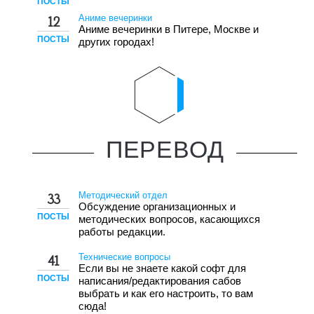
ПОСТЫ
Аниме вечеринки
12
Аниме вечеринки в Питере, Москве и
ПОСТЫ
других городах!
ПЕРЕВОД
Методический отдел
33
Обсуждение организационных и
ПОСТЫ
методических вопросов, касающихся
работы редакции.
Технические вопросы
41
Если вы не знаете какой софт для
ПОСТЫ
написания/редактирования сабов
выбрать и как его настроить, то вам
сюда!