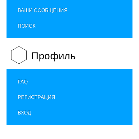
ВАШИ СООБЩЕНИЯ
ПОИСК
Профиль
FAQ
РЕГИСТРАЦИЯ
ВХОД