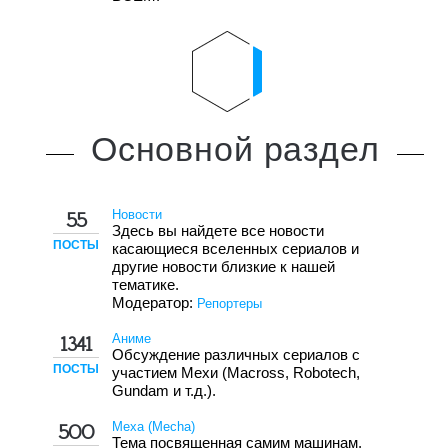
Основной
раздел
Новости
55
Здесь вы найдете все новости
ПОСТЫ
касающиеся вселенных сериалов и
другие новости близкие к нашей
тематике.
Модератор:
Репортеры
Аниме
1341
Обсуждение различных сериалов с
ПОСТЫ
участием Мехи (Macross, Robotech,
Gundam и т.д.).
Меха (Mecha)
500
Тема посвященная самим машинам.