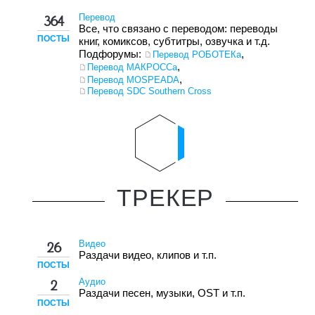
Перевод
364
Все, что связано с переводом: переводы
ПОСТЫ
книг, комиксов, субтитры, озвучка и т.д.
Подфорумы:
,
Перевод РОБОТЕКа
,
Перевод МАКРОССа
,
Перевод MOSPEADA
Перевод SDC Southern Cross
ТРЕКЕР
Видео
26
Раздачи видео, клипов и т.п.
ПОСТЫ
Аудио
2
Раздачи песен, музыки, OST и т.п.
ПОСТЫ