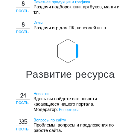
Печатная продукция и графика
8
Раздачи подборок книг, артбуков, манги и
ПОСТЫ
т.п.
Игры
8
Раздачи игр для ПК, консолей и т.п.
ПОСТЫ
Развитие
ресурса
Новости
24
Здесь вы найдете все новости
ПОСТЫ
касающиеся нашего портала.
Модератор:
Репортеры
Вопросы по сайту
335
Проблемы, вопросы и предложения по
ПОСТЫ
работе сайта.