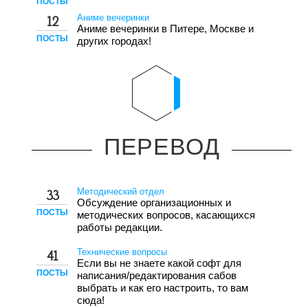
ПОСТЫ
Аниме вечеринки
12
Аниме вечеринки в Питере, Москве и
ПОСТЫ
других городах!
ПЕРЕВОД
Методический отдел
33
Обсуждение организационных и
ПОСТЫ
методических вопросов, касающихся
работы редакции.
Технические вопросы
41
Если вы не знаете какой софт для
ПОСТЫ
написания/редактирования сабов
выбрать и как его настроить, то вам
сюда!