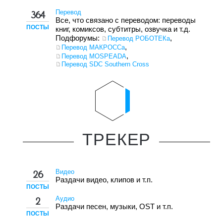
Перевод
364
Все, что связано с переводом: переводы
ПОСТЫ
книг, комиксов, субтитры, озвучка и т.д.
Подфорумы:
,
Перевод РОБОТЕКа
,
Перевод МАКРОССа
,
Перевод MOSPEADA
Перевод SDC Southern Cross
ТРЕКЕР
Видео
26
Раздачи видео, клипов и т.п.
ПОСТЫ
Аудио
2
Раздачи песен, музыки, OST и т.п.
ПОСТЫ