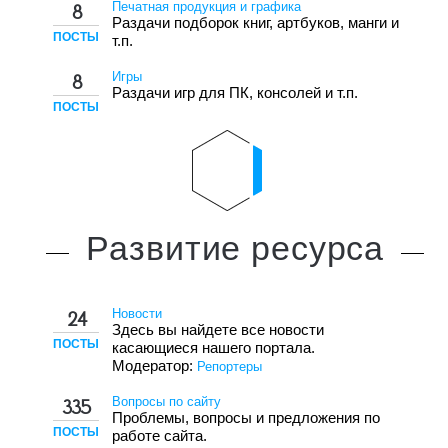
Печатная продукция и графика
8
Раздачи подборок книг, артбуков, манги и
ПОСТЫ
т.п.
Игры
8
Раздачи игр для ПК, консолей и т.п.
ПОСТЫ
Развитие
ресурса
Новости
24
Здесь вы найдете все новости
ПОСТЫ
касающиеся нашего портала.
Модератор:
Репортеры
Вопросы по сайту
335
Проблемы, вопросы и предложения по
ПОСТЫ
работе сайта.