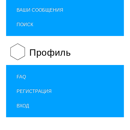
ВАШИ СООБЩЕНИЯ
ПОИСК
Профиль
FAQ
РЕГИСТРАЦИЯ
ВХОД