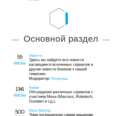
Основной
раздел
Новости
55
Здесь вы найдете все новости
ПОСТЫ
касающиеся вселенных сериалов и
другие новости близкие к нашей
тематике.
Модератор:
Репортеры
Аниме
1341
Обсуждение различных сериалов с
ПОСТЫ
участием Мехи (Macross, Robotech,
Gundam и т.д.).
Меха (Mecha)
500
Тема посвященная самим машинам.