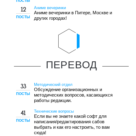
ПОСТЫ
Аниме вечеринки
12
Аниме вечеринки в Питере, Москве и
ПОСТЫ
других городах!
ПЕРЕВОД
Методический отдел
33
Обсуждение организационных и
ПОСТЫ
методических вопросов, касающихся
работы редакции.
Технические вопросы
41
Если вы не знаете какой софт для
ПОСТЫ
написания/редактирования сабов
выбрать и как его настроить, то вам
сюда!