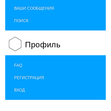
ВАШИ СООБЩЕНИЯ
ПОИСК
Профиль
FAQ
РЕГИСТРАЦИЯ
ВХОД