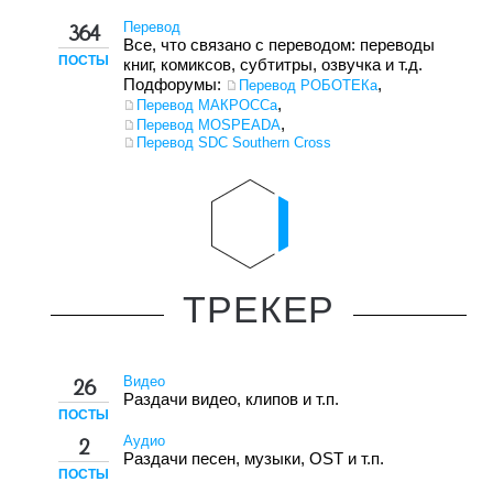
Перевод
364
Все, что связано с переводом: переводы
ПОСТЫ
книг, комиксов, субтитры, озвучка и т.д.
Подфорумы:
,
Перевод РОБОТЕКа
,
Перевод МАКРОССа
,
Перевод MOSPEADA
Перевод SDC Southern Cross
ТРЕКЕР
Видео
26
Раздачи видео, клипов и т.п.
ПОСТЫ
Аудио
2
Раздачи песен, музыки, OST и т.п.
ПОСТЫ