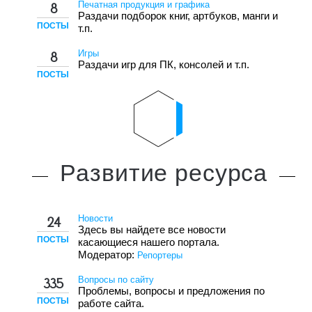
Печатная продукция и графика
8
Раздачи подборок книг, артбуков, манги и
ПОСТЫ
т.п.
Игры
8
Раздачи игр для ПК, консолей и т.п.
ПОСТЫ
Развитие
ресурса
Новости
24
Здесь вы найдете все новости
ПОСТЫ
касающиеся нашего портала.
Модератор:
Репортеры
Вопросы по сайту
335
Проблемы, вопросы и предложения по
ПОСТЫ
работе сайта.