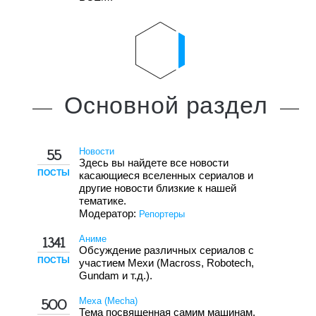
Основной
раздел
Новости
55
Здесь вы найдете все новости
ПОСТЫ
касающиеся вселенных сериалов и
другие новости близкие к нашей
тематике.
Модератор:
Репортеры
Аниме
1341
Обсуждение различных сериалов с
ПОСТЫ
участием Мехи (Macross, Robotech,
Gundam и т.д.).
Меха (Mecha)
500
Тема посвященная самим машинам.