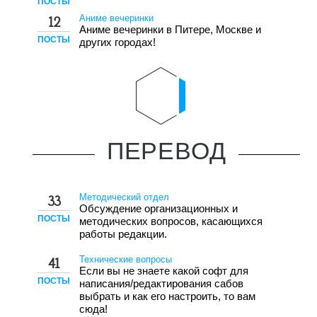
ПОСТЫ
Аниме вечеринки
12
Аниме вечеринки в Питере, Москве и
ПОСТЫ
других городах!
ПЕРЕВОД
Методический отдел
33
Обсуждение организационных и
ПОСТЫ
методических вопросов, касающихся
работы редакции.
Технические вопросы
41
Если вы не знаете какой софт для
ПОСТЫ
написания/редактирования сабов
выбрать и как его настроить, то вам
сюда!