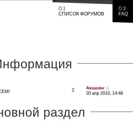
0.1
0.2
СПИСОК ФОРУМОВ
FAQ
Информация
Alexander
2
СЕМ!
20 апр 2010, 14:48
новной
раздел