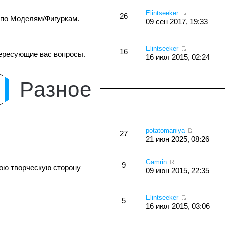
Elintseeker
26
 по Моделям/Фигуркам.
09 сен 2017, 19:33
Elintseeker
16
тересующие вас вопросы.
16 июл 2015, 02:24
Разное
potatomaniya
27
21 июн 2025, 08:26
Gamrin
9
вою творческую сторону
09 июн 2015, 22:35
Elintseeker
5
16 июл 2015, 03:06