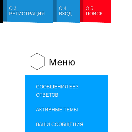
0.3
0.4
0.5
РЕГИСТРАЦИЯ
ВХОД
ПОИСК
Меню
СООБЩЕНИЯ БЕЗ
ОТВЕТОВ
АКТИВНЫЕ ТЕМЫ
ВАШИ СООБЩЕНИЯ