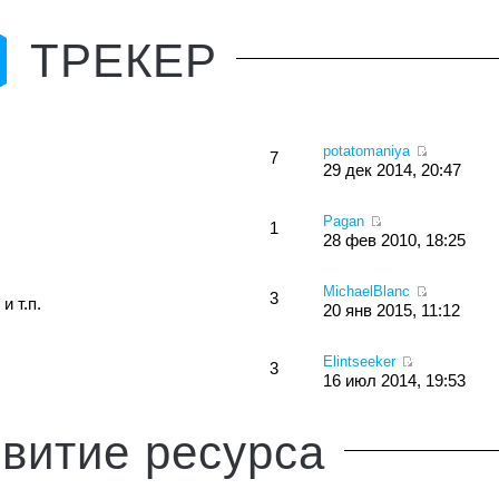
ТРЕКЕР
potatomaniya
7
29 дек 2014, 20:47
Pagan
1
28 фев 2010, 18:25
MichaelBlanc
3
и т.п.
20 янв 2015, 11:12
Elintseeker
3
16 июл 2014, 19:53
витие
ресурса