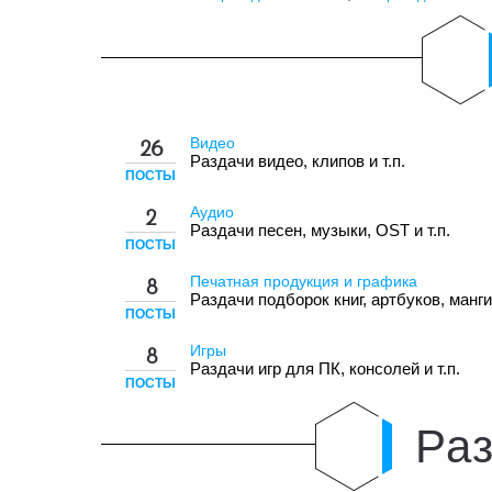
Видео
26
Раздачи видео, клипов и т.п.
ПОСТЫ
Аудио
2
Раздачи песен, музыки, OST и т.п.
ПОСТЫ
Печатная продукция и графика
8
Раздачи подборок книг, артбуков, манги 
ПОСТЫ
Игры
8
Раздачи игр для ПК, консолей и т.п.
ПОСТЫ
Раз