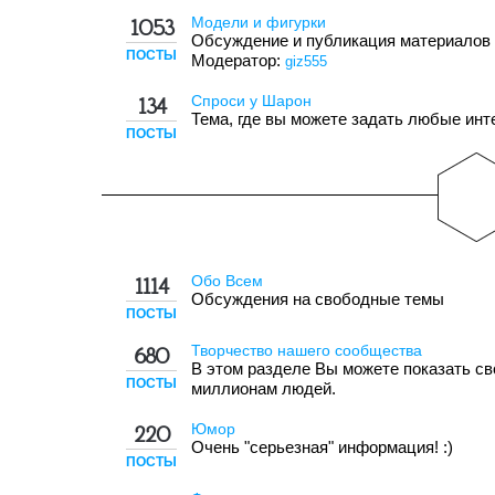
Модели и фигурки
1053
Обсуждение и публикация материалов
ПОСТЫ
Модератор:
giz555
Спроси у Шарон
134
Тема, где вы можете задать любые ин
ПОСТЫ
Обо Всем
1114
Обсуждения на свободные темы
ПОСТЫ
Творчество нашего сообщества
680
В этом разделе Вы можете показать с
ПОСТЫ
миллионам людей.
Юмор
220
Очень "серьезная" информация! :)
ПОСТЫ