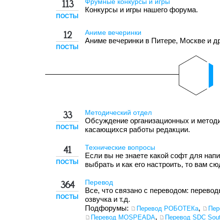
Фрумные конкурсы и игры
113
Конкурсы и игры нашего форума.
ПОСТЫ
Аниме вечеринки
12
Аниме вечеринки в Питере, Москве и др
ПОСТЫ
Методический отдел
33
Обсуждение организационных и методи
ПОСТЫ
касающихся работы редакции.
Технические вопросы
41
Если вы не знаете какой софт для нап
ПОСТЫ
выбрать и как его настроить, то вам сю
Перевод
364
Все, что связано с переводом: переводы
ПОСТЫ
озвучка и т.д.
Подфорумы:
,
Перевод РОБОТЕКа
Пер
,
Перевод MOSPEADA
Перевод SDC Sout