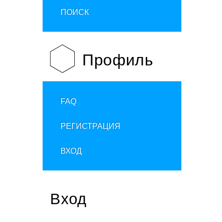
ПОИСК
Профиль
FAQ
РЕГИСТРАЦИЯ
ВХОД
Вход