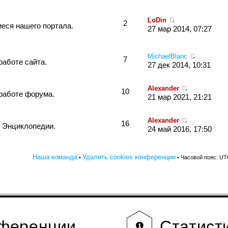
LoDin
2
еся нашего портала.
27 мар 2014, 07:27
MichaelBlanc
7
работе сайта.
27 дек 2014, 10:31
Alexander
10
работе форума.
21 мар 2021, 21:21
Alexander
16
 Энциклопедии.
24 май 2016, 17:50
Наша команда
Удалить cookies конференции
•
• Часовой пояс: UT
нференции
Статист