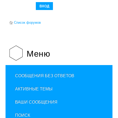
Список форумов
Меню
СООБЩЕНИЯ БЕЗ ОТВЕТОВ
АКТИВНЫЕ ТЕМЫ
ВАШИ СООБЩЕНИЯ
ПОИСК