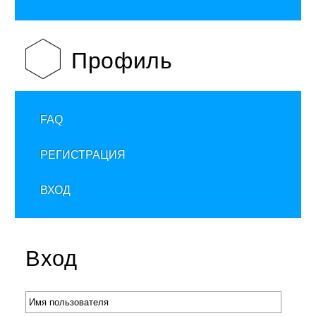
Профиль
FAQ
РЕГИСТРАЦИЯ
ВХОД
Вход