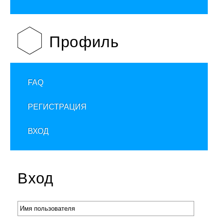
Профиль
FAQ
РЕГИСТРАЦИЯ
ВХОД
Вход