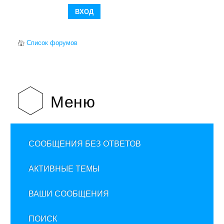
Список форумов
Меню
СООБЩЕНИЯ БЕЗ ОТВЕТОВ
АКТИВНЫЕ ТЕМЫ
ВАШИ СООБЩЕНИЯ
ПОИСК