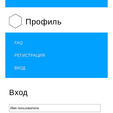
Профиль
FAQ
РЕГИСТРАЦИЯ
ВХОД
Вход