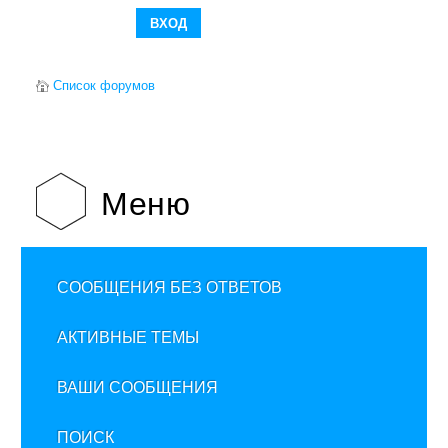
Список форумов
Меню
СООБЩЕНИЯ БЕЗ ОТВЕТОВ
АКТИВНЫЕ ТЕМЫ
ВАШИ СООБЩЕНИЯ
ПОИСК