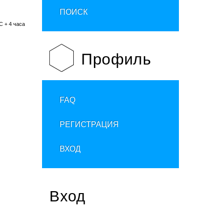
ПОИСК
C + 4 часа
Профиль
FAQ
РЕГИСТРАЦИЯ
ВХОД
Вход