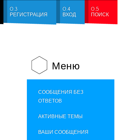
0.3
0.4
0.5
РЕГИСТРАЦИЯ
ВХОД
ПОИСК
Меню
СООБЩЕНИЯ БЕЗ
ОТВЕТОВ
АКТИВНЫЕ ТЕМЫ
ВАШИ СООБЩЕНИЯ