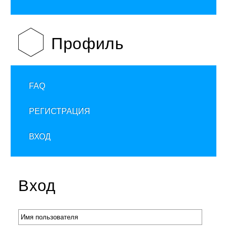
Профиль
FAQ
РЕГИСТРАЦИЯ
ВХОД
Вход