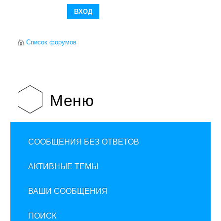
Список форумов
Меню
СООБЩЕНИЯ БЕЗ ОТВЕТОВ
АКТИВНЫЕ ТЕМЫ
ВАШИ СООБЩЕНИЯ
ПОИСК