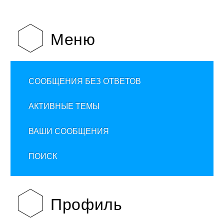
Меню
СООБЩЕНИЯ БЕЗ ОТВЕТОВ
АКТИВНЫЕ ТЕМЫ
ВАШИ СООБЩЕНИЯ
ПОИСК
Профиль