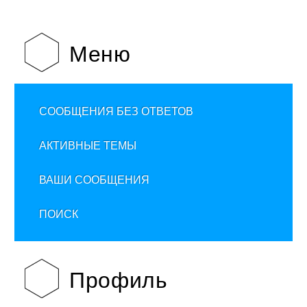
Меню
СООБЩЕНИЯ БЕЗ ОТВЕТОВ
АКТИВНЫЕ ТЕМЫ
ВАШИ СООБЩЕНИЯ
ПОИСК
Профиль