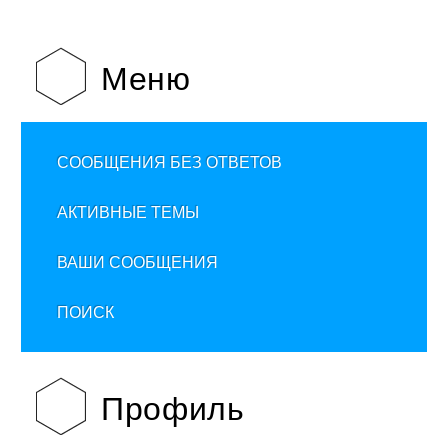
Меню
СООБЩЕНИЯ БЕЗ ОТВЕТОВ
АКТИВНЫЕ ТЕМЫ
ВАШИ СООБЩЕНИЯ
ПОИСК
Профиль