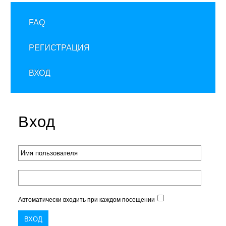
FAQ
РЕГИСТРАЦИЯ
ВХОД
Вход
Автоматически входить при каждом посещении