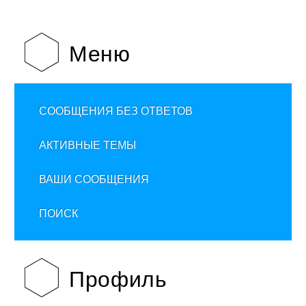
Меню
СООБЩЕНИЯ БЕЗ ОТВЕТОВ
АКТИВНЫЕ ТЕМЫ
ВАШИ СООБЩЕНИЯ
ПОИСК
Профиль