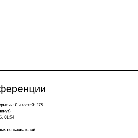
нференции
крытых: 0 и гостей: 278
минут)
6, 01:54
ных пользователей