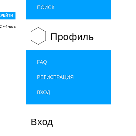
ПОИСК
C + 4 часа
Профиль
FAQ
РЕГИСТРАЦИЯ
ВХОД
Вход