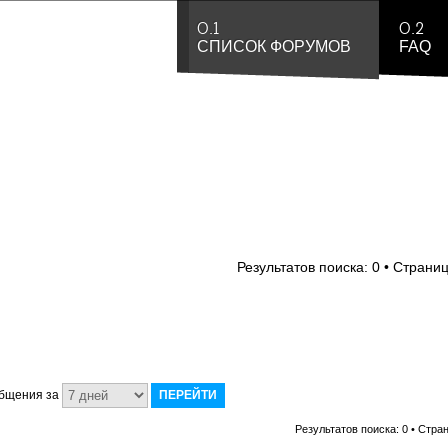
0.1
0.2
СПИСОК ФОРУМОВ
FAQ
Результатов поиска: 0 • Страни
общения за
Результатов поиска: 0 • Стр