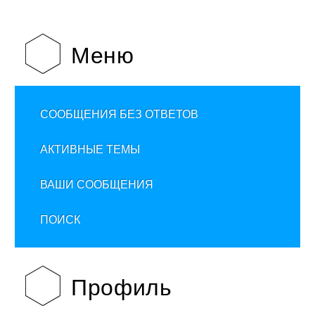
Меню
СООБЩЕНИЯ БЕЗ ОТВЕТОВ
АКТИВНЫЕ ТЕМЫ
ВАШИ СООБЩЕНИЯ
ПОИСК
Профиль