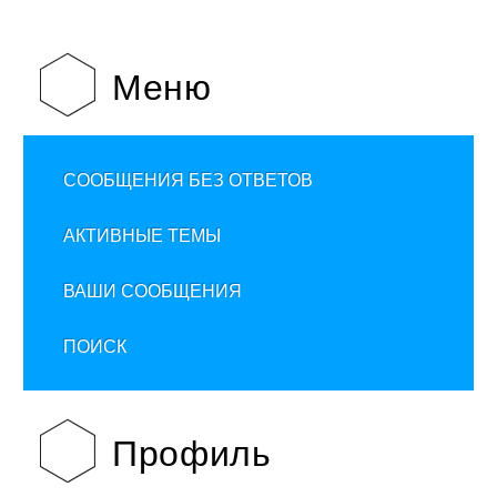
Меню
СООБЩЕНИЯ БЕЗ ОТВЕТОВ
АКТИВНЫЕ ТЕМЫ
ВАШИ СООБЩЕНИЯ
ПОИСК
Профиль