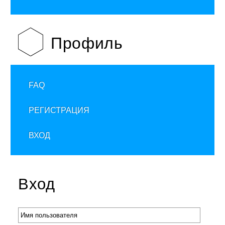
Профиль
FAQ
РЕГИСТРАЦИЯ
ВХОД
Вход