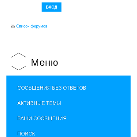
Список форумов
Меню
СООБЩЕНИЯ БЕЗ ОТВЕТОВ
АКТИВНЫЕ ТЕМЫ
ВАШИ СООБЩЕНИЯ
ПОИСК