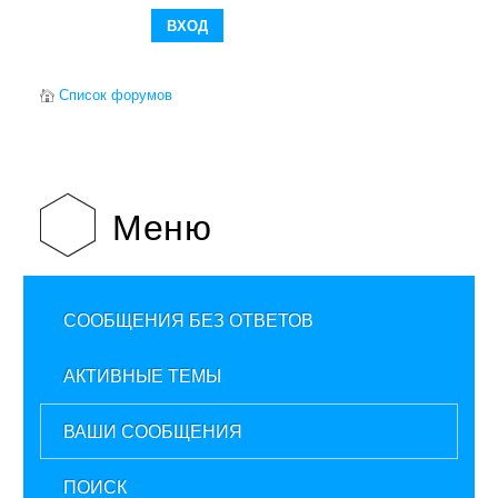
Список форумов
Меню
СООБЩЕНИЯ БЕЗ ОТВЕТОВ
АКТИВНЫЕ ТЕМЫ
ВАШИ СООБЩЕНИЯ
ПОИСК