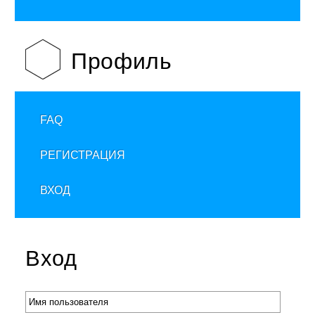
Профиль
FAQ
РЕГИСТРАЦИЯ
ВХОД
Вход