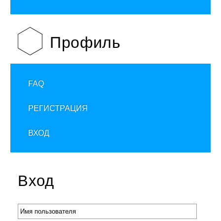
Профиль
FAQ
РЕГИСТРАЦИЯ
ВХОД
Вход