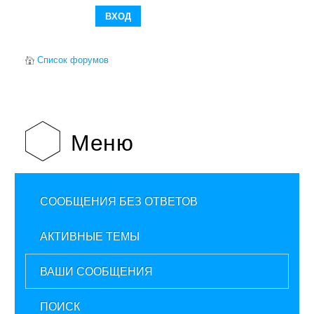
Список форумов
Меню
СООБЩЕНИЯ БЕЗ ОТВЕТОВ
АКТИВНЫЕ ТЕМЫ
ВАШИ СООБЩЕНИЯ
ПОИСК