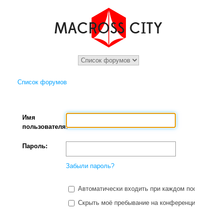
Список форумов
Имя
пользователя:
Пароль:
Забыли пароль?
Автоматически входить при каждом посещени
Скрыть моё пребывание на конференции в этот