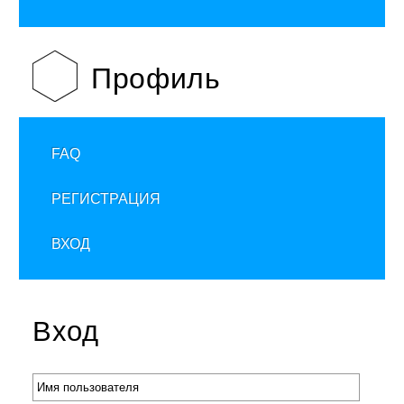
Профиль
FAQ
РЕГИСТРАЦИЯ
ВХОД
Вход