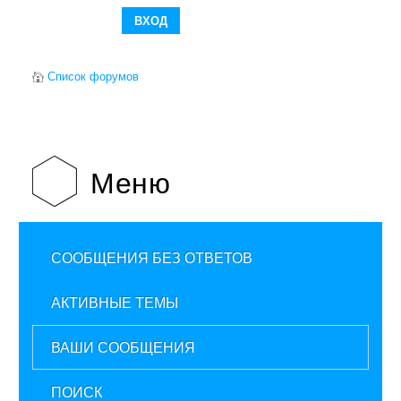
Список форумов
Меню
СООБЩЕНИЯ БЕЗ ОТВЕТОВ
АКТИВНЫЕ ТЕМЫ
ВАШИ СООБЩЕНИЯ
ПОИСК