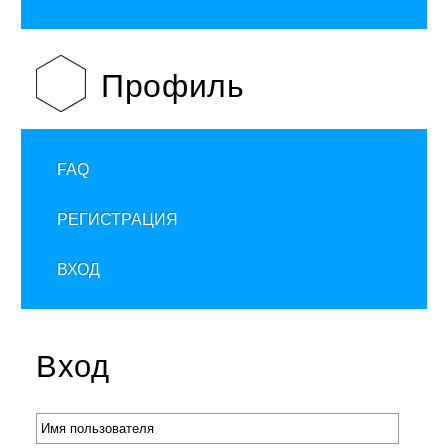
Профиль
FAQ
РЕГИСТРАЦИЯ
ВХОД
Вход