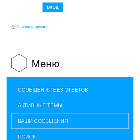
Список форумов
Меню
СООБЩЕНИЯ БЕЗ ОТВЕТОВ
АКТИВНЫЕ ТЕМЫ
ВАШИ СООБЩЕНИЯ
ПОИСК