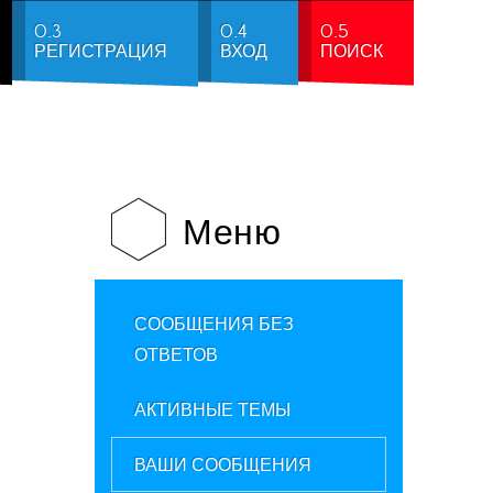
0.3
0.4
0.5
РЕГИСТРАЦИЯ
ВХОД
ПОИСК
Меню
СООБЩЕНИЯ БЕЗ
ОТВЕТОВ
АКТИВНЫЕ ТЕМЫ
ВАШИ СООБЩЕНИЯ