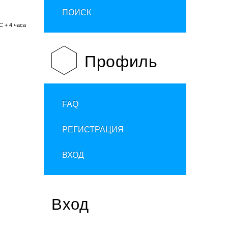
ПОИСК
C + 4 часа
Профиль
FAQ
РЕГИСТРАЦИЯ
ВХОД
Вход