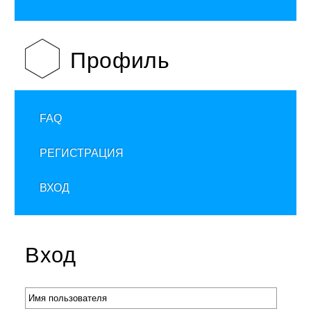
Профиль
FAQ
РЕГИСТРАЦИЯ
ВХОД
Вход