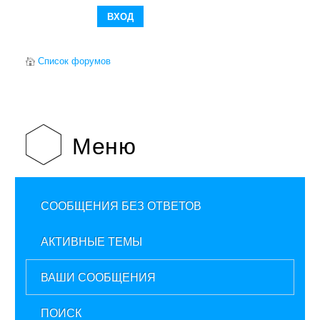
Список форумов
Меню
СООБЩЕНИЯ БЕЗ ОТВЕТОВ
АКТИВНЫЕ ТЕМЫ
ВАШИ СООБЩЕНИЯ
ПОИСК