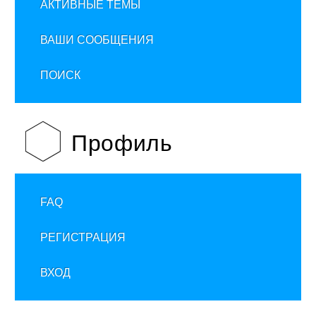
АКТИВНЫЕ ТЕМЫ
ВАШИ СООБЩЕНИЯ
ПОИСК
Профиль
FAQ
РЕГИСТРАЦИЯ
ВХОД