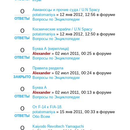
Авианосцы и прочие суда / U.N Spacy
0
» 12 янв 2012, 12:56 в форуме
potatomaniya
ОТВЕТЫ
Вопросы по Энциклопедии
Космические корабли / U.N Spacy
0
» 12 янв 2012, 12:50 в форуме
potatomaniya
ОТВЕТЫ
Вопросы по Энциклопедии
Буква А (кириллица)
0
» 02 июл 2011, 00:25 в форуме
Alexander
ОТВЕТЫ
Вопросы по Энциклопедии
Правила раздела
0
» 02 июл 2011, 00:24 в форуме
Alexander
ЗАКРЫТО
Вопросы по Энциклопедии
Буква A
0
» 02 июл 2011, 00:13 в форуме
Alexander
ОТВЕТЫ
Вопросы по Энциклопедии
От F-14 к F/A-18.
0
» 15 янв 2011, 00:33 в форуме
potatomaniya
ОТВЕТЫ
Обо Всем
Kaiyodo Revoltech Yamaguchi
0