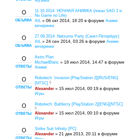
Музыка
11.10.2014. НОЧНАЯ АНИМКА (показ SAO 2 и
0
No Game no Life)
ОБЪЯВА
» 06 окт 2014, 18:20 в форуме
AIL
Аниме
вечеринки
27.09.2014. Natsume Party (Санкт-Петербург)
0
» 24 сен 2014, 03:26 в форуме
AIL
Аниме
ОБЪЯВА
вечеринки
Astro Plan
0
» 18 июл 2014, 14:47 в форуме
MichaelBlanc
ОТВЕТЫ
Аниме
Robotech: Invasion [PlayStation 2][RUS/ENG]
0
[NTSC]
ОТВЕТЫ
» 15 июл 2014, 00:19 в форуме
Alexander
Игры
Robotech: Battlecry [PlayStation 2][ENG][NTSC]
0
» 15 июл 2014, 00:10 в форуме
Alexander
ОТВЕТЫ
Игры
Strike Suit Infinity [PC]
0
» 21 дек 2013, 20:11 в форуме
Alexander
ОТВЕТЫ
Игры