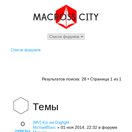
Список форумов
1
1
Результатов поиска: 28 • Страница
из
Темы
[MV] Koi wa Dogfight
0
» 01 ноя 2014, 22:32 в форуме
MichaelBlanc
ОТВЕТЫ