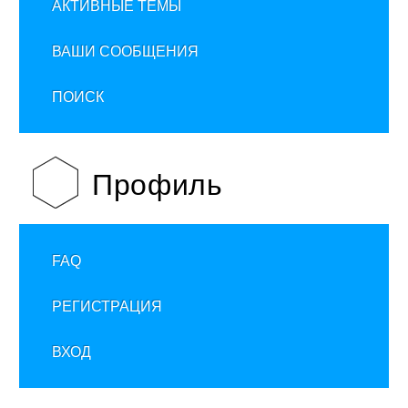
АКТИВНЫЕ ТЕМЫ
ВАШИ СООБЩЕНИЯ
ПОИСК
Профиль
FAQ
РЕГИСТРАЦИЯ
ВХОД