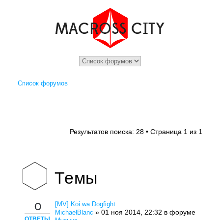
Список форумов
1
1
Результатов поиска: 28 • Страница
из
Темы
[MV] Koi wa Dogfight
0
» 01 ноя 2014, 22:32 в форуме
MichaelBlanc
ОТВЕТЫ