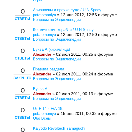
Авианосцы и прочие суда / U.N Spacy
0
» 12 янв 2012, 12:56 в форуме
potatomaniya
ОТВЕТЫ
Вопросы по Энциклопедии
Космические корабли / U.N Spacy
0
» 12 янв 2012, 12:50 в форуме
potatomaniya
ОТВЕТЫ
Вопросы по Энциклопедии
Буква А (кириллица)
0
» 02 июл 2011, 00:25 в форуме
Alexander
ОТВЕТЫ
Вопросы по Энциклопедии
Правила раздела
0
» 02 июл 2011, 00:24 в форуме
Alexander
ЗАКРЫТО
Вопросы по Энциклопедии
Буква A
0
» 02 июл 2011, 00:13 в форуме
Alexander
ОТВЕТЫ
Вопросы по Энциклопедии
От F-14 к F/A-18.
0
» 15 янв 2011, 00:33 в форуме
potatomaniya
ОТВЕТЫ
Обо Всем
Kaiyodo Revoltech Yamaguchi
0