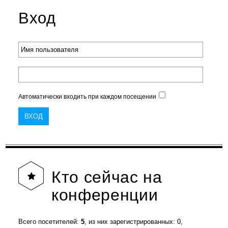
Вход
Автоматически входить при каждом посещении
Кто
сейчас на
конференции
Всего посетителей:
5
, из них зарегистрированных: 0,