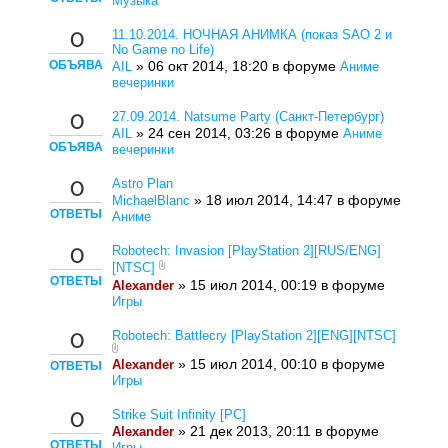
Музыка
11.10.2014. НОЧНАЯ АНИМКА (показ SAO 2 и
0
No Game no Life)
ОБЪЯВА
» 06 окт 2014, 18:20 в форуме
AIL
Аниме
вечеринки
27.09.2014. Natsume Party (Санкт-Петербург)
0
» 24 сен 2014, 03:26 в форуме
AIL
Аниме
ОБЪЯВА
вечеринки
Astro Plan
0
» 18 июл 2014, 14:47 в форуме
MichaelBlanc
ОТВЕТЫ
Аниме
Robotech: Invasion [PlayStation 2][RUS/ENG]
0
[NTSC]
ОТВЕТЫ
» 15 июл 2014, 00:19 в форуме
Alexander
Игры
Robotech: Battlecry [PlayStation 2][ENG][NTSC]
0
» 15 июл 2014, 00:10 в форуме
Alexander
ОТВЕТЫ
Игры
Strike Suit Infinity [PC]
0
» 21 дек 2013, 20:11 в форуме
Alexander
ОТВЕТЫ
Игры