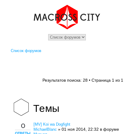
Список форумов
1
1
Результатов поиска: 28 • Страница
из
Темы
[MV] Koi wa Dogfight
0
» 01 ноя 2014, 22:32 в форуме
MichaelBlanc
ОТВЕТЫ