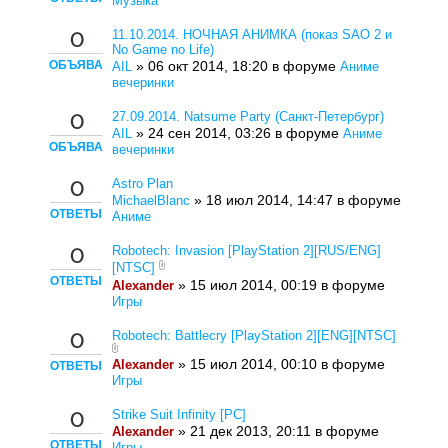
Музыка
11.10.2014. НОЧНАЯ АНИМКА (показ SAO 2 и
0
No Game no Life)
ОБЪЯВА
» 06 окт 2014, 18:20 в форуме
AIL
Аниме
вечеринки
27.09.2014. Natsume Party (Санкт-Петербург)
0
» 24 сен 2014, 03:26 в форуме
AIL
Аниме
ОБЪЯВА
вечеринки
Astro Plan
0
» 18 июл 2014, 14:47 в форуме
MichaelBlanc
ОТВЕТЫ
Аниме
Robotech: Invasion [PlayStation 2][RUS/ENG]
0
[NTSC]
ОТВЕТЫ
» 15 июл 2014, 00:19 в форуме
Alexander
Игры
Robotech: Battlecry [PlayStation 2][ENG][NTSC]
0
» 15 июл 2014, 00:10 в форуме
Alexander
ОТВЕТЫ
Игры
Strike Suit Infinity [PC]
0
» 21 дек 2013, 20:11 в форуме
Alexander
ОТВЕТЫ
Игры