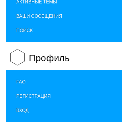
АКТИВНЫЕ ТЕМЫ
ВАШИ СООБЩЕНИЯ
ПОИСК
Профиль
FAQ
РЕГИСТРАЦИЯ
ВХОД