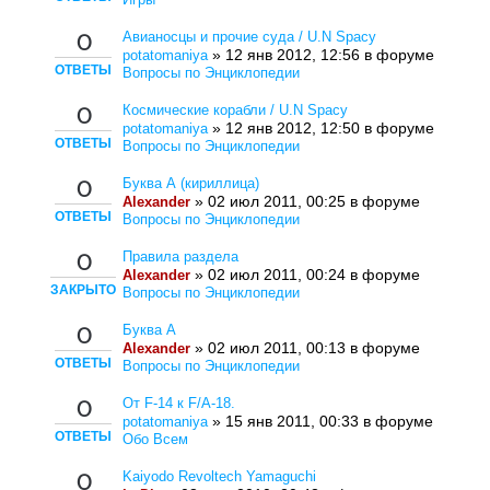
Авианосцы и прочие суда / U.N Spacy
0
» 12 янв 2012, 12:56 в форуме
potatomaniya
ОТВЕТЫ
Вопросы по Энциклопедии
Космические корабли / U.N Spacy
0
» 12 янв 2012, 12:50 в форуме
potatomaniya
ОТВЕТЫ
Вопросы по Энциклопедии
Буква А (кириллица)
0
» 02 июл 2011, 00:25 в форуме
Alexander
ОТВЕТЫ
Вопросы по Энциклопедии
Правила раздела
0
» 02 июл 2011, 00:24 в форуме
Alexander
ЗАКРЫТО
Вопросы по Энциклопедии
Буква A
0
» 02 июл 2011, 00:13 в форуме
Alexander
ОТВЕТЫ
Вопросы по Энциклопедии
От F-14 к F/A-18.
0
» 15 янв 2011, 00:33 в форуме
potatomaniya
ОТВЕТЫ
Обо Всем
Kaiyodo Revoltech Yamaguchi
0