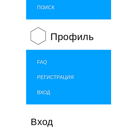
ПОИСК
Профиль
FAQ
РЕГИСТРАЦИЯ
ВХОД
Вход