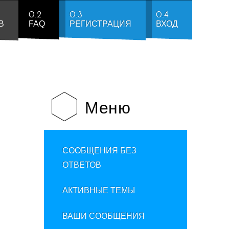
0.2
0.3
0.4
В
FAQ
РЕГИСТРАЦИЯ
ВХОД
Меню
СООБЩЕНИЯ БЕЗ
ОТВЕТОВ
АКТИВНЫЕ ТЕМЫ
ВАШИ СООБЩЕНИЯ