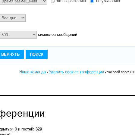
по возрастанию
по убыванию
символов сообщений
Наша команда
Удалить cookies конференции
•
• Часовой пояс: UT
нференции
крытых: 0 и гостей: 329