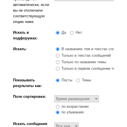
автоматически, если
вы не отключили
соответствующую
опцию ниже.
Искать в
Да
Нет
подфорумах:
Искать:
В названиях тем и текстах сообщени
Только в текстах сообщений
Только по названию темы
Только в первом сообщении темы
Показывать
Посты
Темы
результаты как:
Поле сортировки:
по возрастанию
по убыванию
Искать сообщения