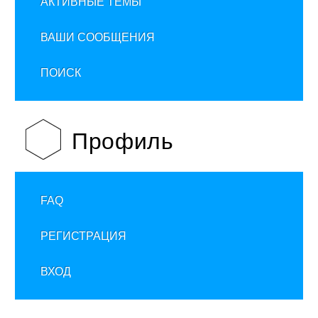
АКТИВНЫЕ ТЕМЫ
ВАШИ СООБЩЕНИЯ
ПОИСК
Профиль
FAQ
РЕГИСТРАЦИЯ
ВХОД