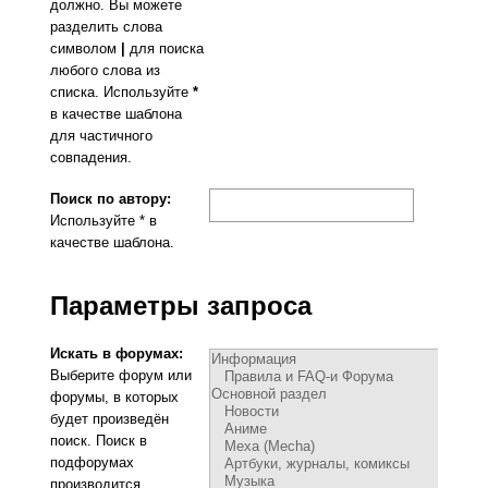
должно. Вы можете
разделить слова
символом
|
для поиска
любого слова из
списка. Используйте
*
в качестве шаблона
для частичного
совпадения.
Поиск по автору:
Используйте * в
качестве шаблона.
Параметры запроса
Искать в форумах:
Выберите форум или
форумы, в которых
будет произведён
поиск. Поиск в
подфорумах
производится