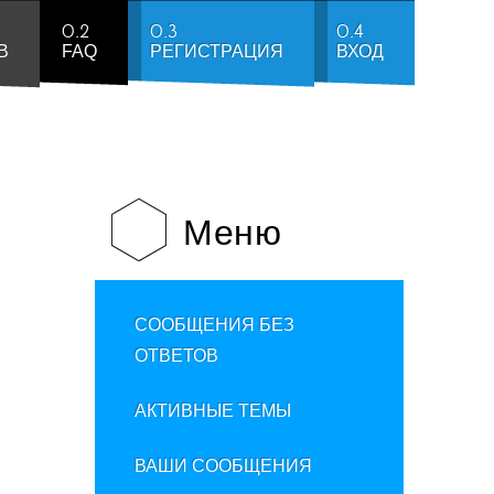
0.2
0.3
0.4
В
FAQ
РЕГИСТРАЦИЯ
ВХОД
Меню
СООБЩЕНИЯ БЕЗ
ОТВЕТОВ
АКТИВНЫЕ ТЕМЫ
ВАШИ СООБЩЕНИЯ