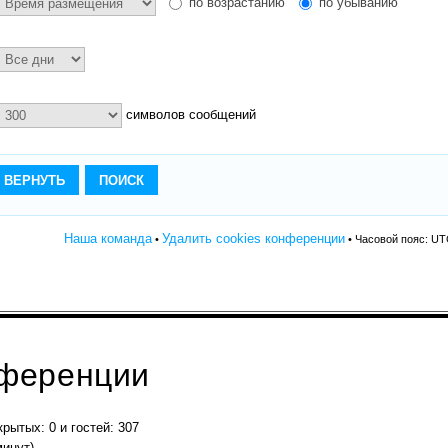
по возрастанию
по убыванию
символов сообщений
Наша команда
Удалить cookies конференции
•
• Часовой пояс: UT
нференции
крытых: 0 и гостей: 307
минут)