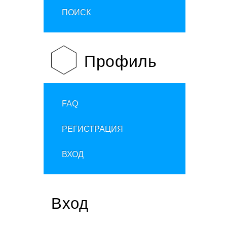
ПОИСК
Профиль
FAQ
РЕГИСТРАЦИЯ
ВХОД
Вход