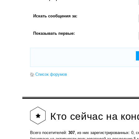
Искать сообщения за:
Показывать первые:
Список форумов
Кто
сейчас на ко
Всего посетителей:
307
, из них зарегистрированных: 0, с
(основано на активности пользователей за последние 5 