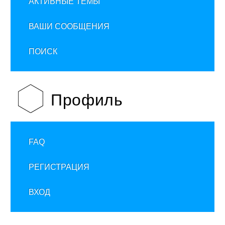
АКТИВНЫЕ ТЕМЫ
ВАШИ СООБЩЕНИЯ
ПОИСК
Профиль
FAQ
РЕГИСТРАЦИЯ
ВХОД