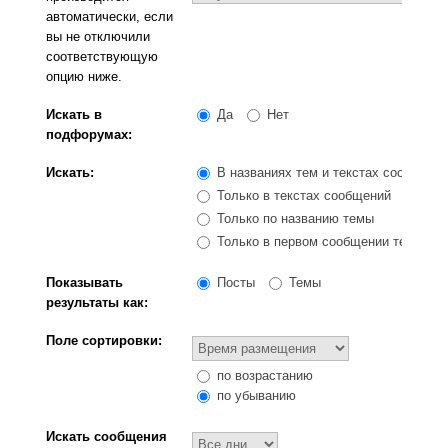
автоматически, если
вы не отключили
соответствующую
опцию ниже.
Искать в
Да
Нет
подфорумах:
Искать:
В названиях тем и текстах сообщени
Только в текстах сообщений
Только по названию темы
Только в первом сообщении темы
Показывать
Посты
Темы
результаты как:
Поле сортировки:
по возрастанию
по убыванию
Искать сообщения