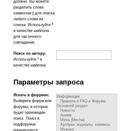
должно. Вы можете
разделить слова
символом
|
для поиска
любого слова из
списка. Используйте
*
в качестве шаблона
для частичного
совпадения.
Поиск по автору:
Используйте * в
качестве шаблона.
Параметры запроса
Искать в форумах:
Выберите форум или
форумы, в которых
будет произведён
поиск. Поиск в
подфорумах
производится